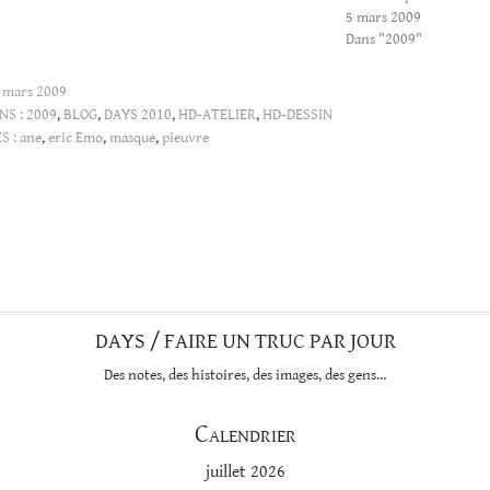
5 mars 2009
Dans "2009"
 mars 2009
NS :
2009
,
BLOG
,
DAYS 2010
,
HD-ATELIER
,
HD-DESSIN
S :
ane
,
eric Emo
,
masque
,
pieuvre
DAYS / FAIRE UN TRUC PAR JOUR
Des notes, des histoires, des images, des gens…
Calendrier
juillet 2026