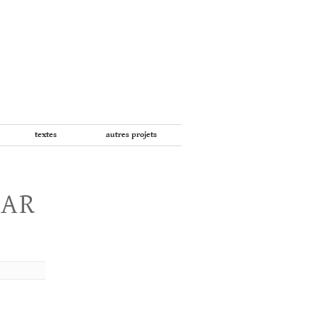
textes
autres projets
PAR