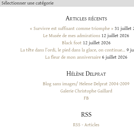
Catégories
Articles récents
« Survivre est suffisant comme triomphe »
31 juillet
Le Musée de mes admirations
12 juillet 2026
Black foot
12 juillet 2026
La tête dans l’ordi, le pied dans la glace, on continue…
9 ju
La fleur de mon anniversaire
6 juillet 2026
Hélène Delprat
Blog sans images/ Helene Delprat 2004-2009
Galerie Christophe Gaillard
FB
RSS
RSS - Articles