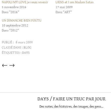
NAPOLI MY LOVE je veux revenir
LIENS et I am Madam Satan
5 novembre 2016
17 mai 2009
Dans "2016"
Dans "ART"
UN DIMANCHE BIEN FOUTU
10 septembre 2012
Dans "2012"
PUBLIÉ :
8 mars 2009
CLASSÉ DANS :
BLOG
ÉTIQUETTES :
DAYS
Articles
←
→
dans
cette
catégorie
DAYS / FAIRE UN TRUC PAR JOUR
Des notes, des histoires, des images, des gens…