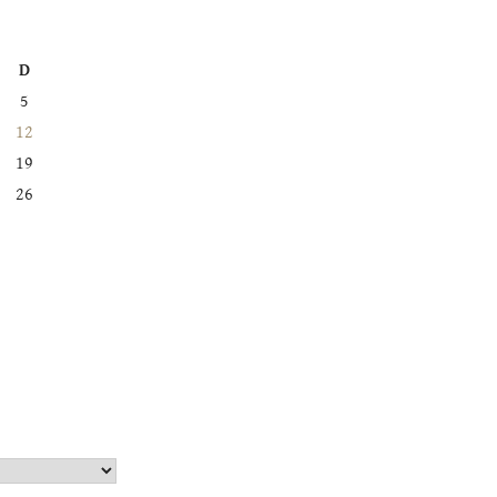
D
5
12
19
26