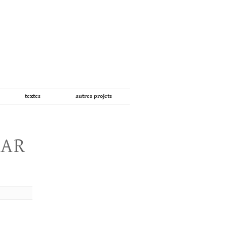
textes
autres projets
PAR