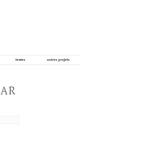
textes
autres projets
PAR