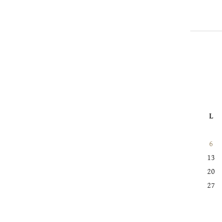
L
6
13
20
27