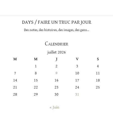
DAYS / FAIRE UN TRUC PAR JOUR
Des notes, des histoires, des images, des gens…
Calendrier
juillet 2026
M
M
J
V
S
1
2
3
4
7
8
9
10
11
14
15
16
17
18
21
22
23
24
25
28
29
30
31
« Juin