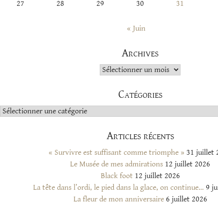
27
28
29
30
31
« Juin
Archives
Archives
Catégories
Catégories
Articles récents
« Survivre est suffisant comme triomphe »
31 juillet
Le Musée de mes admirations
12 juillet 2026
Black foot
12 juillet 2026
La tête dans l’ordi, le pied dans la glace, on continue…
9 ju
La fleur de mon anniversaire
6 juillet 2026