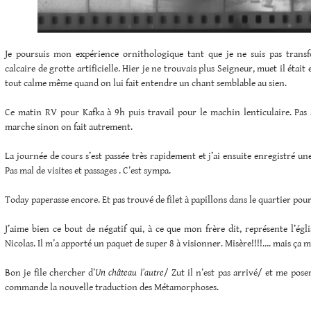
Je poursuis mon expérience ornithologique tant que je ne suis pas trans
calcaire de grotte artificielle. Hier je ne trouvais plus Seigneur, muet il était et
tout calme même quand on lui fait entendre un chant semblable au sien.
Ce matin RV pour Kafka à 9h puis travail pour le machin lenticulaire. Pas 
marche sinon on fait autrement.
La journée de cours s’est passée très rapidement et j’ai ensuite enregistré un
Pas mal de visites et passages . C’est sympa.
Today paperasse encore. Et pas trouvé de filet à papillons dans le quartier pour
J’aime bien ce bout de négatif qui, à ce que mon frère dit, représente l’égli
Nicolas. Il m’a apporté un paquet de super 8 à visionner. Misère!!!!…. mais ça m
Bon je file chercher d’
Un château l’autre
/ Zut il n’est pas arrivé/ et me pose
commande la nouvelle traduction des Métamorphoses.