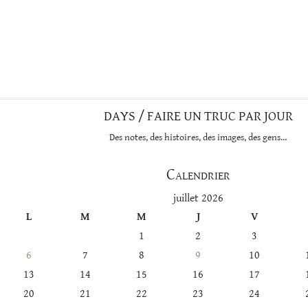
DAYS / FAIRE UN TRUC PAR JOUR
Des notes, des histoires, des images, des gens…
Calendrier
juillet 2026
L
M
M
J
V
1
2
3
6
7
8
9
10
13
14
15
16
17
20
21
22
23
24