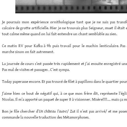
Je poursuis mon expérience ornithologique tant que je ne suis pas trans
calcaire de grotte artificielle. Hier je ne trouvais plus Seigneur, muet il était et
tout calme même quand on lui fait entendre un chant semblable au sien.
Ce matin RV pour Kafka à 9h puis travail pour le machin lenticulaire. Pas 
marche sinon on fait autrement.
La journée de cours s’est passée très rapidement et j’ai ensuite enregistré un
Pas mal de visites et passages . C’est sympa.
Today paperasse encore. Et pas trouvé de filet à papillons dans le quartier pour
J’aime bien ce bout de négatif qui, à ce que mon frère dit, représente l’égli
Nicolas. Il m’a apporté un paquet de super 8 à visionner. Misère!!!!…. mais ça m
Bon je file chercher d’
Un château l’autre
/ Zut il n’est pas arrivé/ et me pose
commande la nouvelle traduction des Métamorphoses.