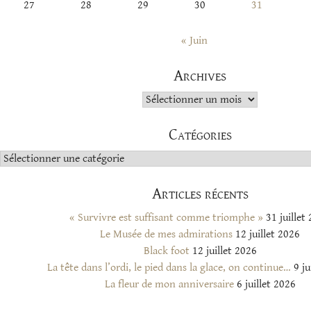
27
28
29
30
31
« Juin
Archives
Archives
Catégories
Catégories
Articles récents
« Survivre est suffisant comme triomphe »
31 juillet
Le Musée de mes admirations
12 juillet 2026
Black foot
12 juillet 2026
La tête dans l’ordi, le pied dans la glace, on continue…
9 ju
La fleur de mon anniversaire
6 juillet 2026