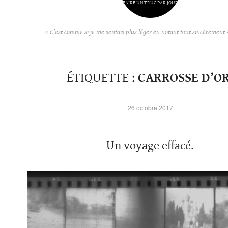
FAIRE UN TRUC PAR JOUR
« C’est comme si je me sentais plus léger en notant tout sincèrement 
ÉTIQUETTE :
CARROSSE D’OR
26 octobre 2017
Un voyage effacé.