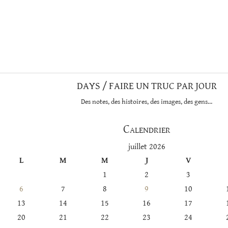
DAYS / FAIRE UN TRUC PAR JOUR
Des notes, des histoires, des images, des gens…
Calendrier
juillet 2026
L
M
M
J
V
1
2
3
6
7
8
9
10
13
14
15
16
17
20
21
22
23
24