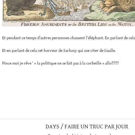
Et pendant ce temps d’autres personnes chassent l’éléphant. En parlant de cela
Et en parlant de cela cet horreur de Sarkosy qui ose citer de Gaulle.
Pince moi je rêve ‘ » la politique ne se fait pas à la corbeille » allo????
DAYS / FAIRE UN TRUC PAR JOUR