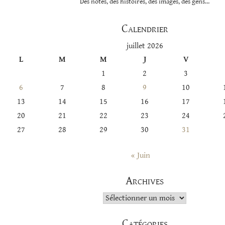
Des notes, des histoires, des images, des gens…
Calendrier
juillet 2026
L
M
M
J
V
1
2
3
6
7
8
9
10
13
14
15
16
17
20
21
22
23
24
27
28
29
30
31
« Juin
Archives
Archives
Catégories