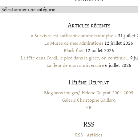
Catégories
Articles récents
« Survivre est suffisant comme triomphe »
31 juillet
Le Musée de mes admirations
12 juillet 2026
Black foot
12 juillet 2026
La tête dans l’ordi, le pied dans la glace, on continue…
9 ju
La fleur de mon anniversaire
6 juillet 2026
Hélène Delprat
Blog sans images/ Helene Delprat 2004-2009
Galerie Christophe Gaillard
FB
RSS
RSS - Articles