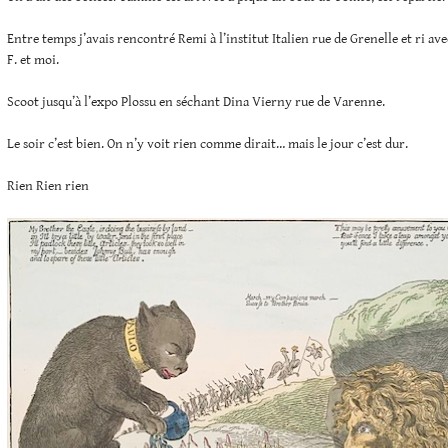
Entre temps j’avais rencontré Remi à l’institut Italien rue de Grenelle et ri ave
F. et moi.
Scoot jusqu’à l’expo Plossu en séchant Dina Vierny rue de Varenne.
Le soir c’est bien. On n’y voit rien comme dirait… mais le jour c’est dur.
Rien Rien rien