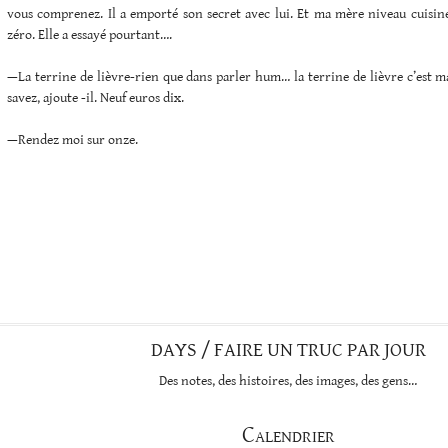
vous comprenez. Il a emporté son secret avec lui. Et ma mère niveau cuisine,
zéro. Elle a essayé pourtant….
—La terrine de lièvre-rien que dans parler hum… la terrine de lièvre c’est 
savez, ajoute -il. Neuf euros dix.
—Rendez moi sur onze.
DAYS / FAIRE UN TRUC PAR JOUR
Des notes, des histoires, des images, des gens…
Calendrier