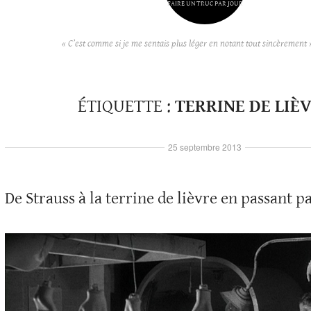
FAIRE UN TRUC PAR JOUR
« C’est comme si je me sentais plus léger en notant tout sincèrement 
ÉTIQUETTE :
TERRINE DE LIÈ
25 septembre 2013
De Strauss à la terrine de lièvre en passant p