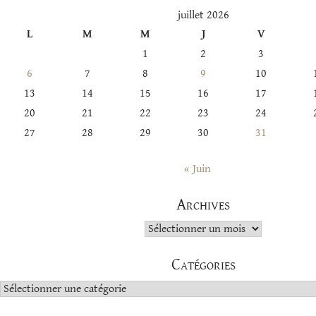
juillet 2026
L
M
M
J
V
1
2
3
6
7
8
9
10
13
14
15
16
17
20
21
22
23
24
27
28
29
30
31
« Juin
Archives
Archives
Catégories
Catégories