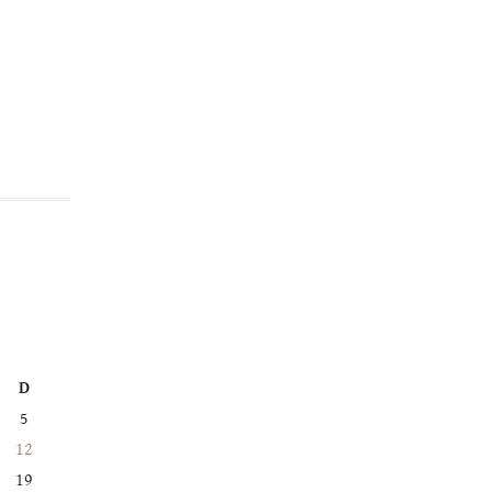
D
5
12
19