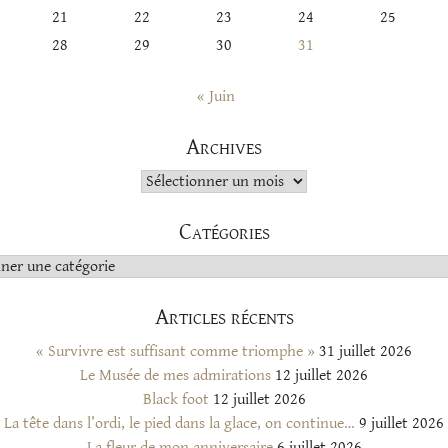
21
22
23
24
25
28
29
30
31
« Juin
Archives
Archives
Catégories
s
Articles récents
« Survivre est suffisant comme triomphe »
31 juillet 2026
Le Musée de mes admirations
12 juillet 2026
Black foot
12 juillet 2026
La tête dans l’ordi, le pied dans la glace, on continue…
9 juillet 2026
La fleur de mon anniversaire
6 juillet 2026