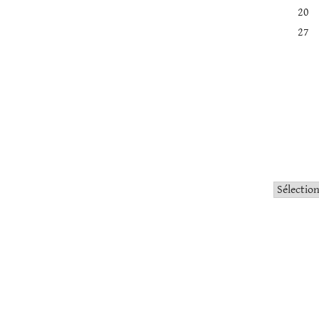
20
27
Catégorie