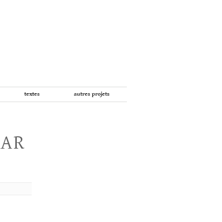
textes
autres projets
PAR