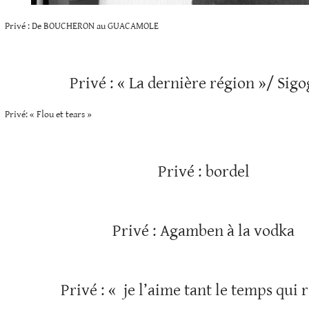
Privé : De BOUCHERON au GUACAMOLE
Privé : « La dernière région »/ Sig
Privé: « Flou et tears »
Privé : bordel
Privé : Agamben à la vodka
Privé : « je l’aime tant le temps qui r