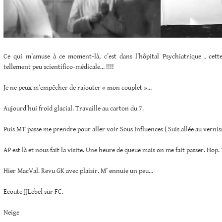
Ce qui m’amuse à ce moment-là, c’est dans l’hôpital Psychiatrique , cet
tellement peu scientifico-médicale… !!!!
Je ne peux m’empêcher de rajouter « mon couplet »…
Aujourd’hui froid glacial. Travaille au carton du 7.
Puis MT passe me prendre pour aller voir Sous Influences ( Suis allée au vernis
AP est là et nous fait la visite. Une heure de queue mais on me fait passer. Hop. 
Hier MacVal. Revu GK avec plaisir. M’ ennuie un peu…
Ecoute JJLebel sur FC.
Neige