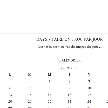
DAYS / FAIRE UN TRUC PAR JOUR
Des notes, des histoires, des images, des gens…
Calendrier
juillet 2026
L
M
M
J
V
1
2
3
6
7
8
9
10
13
14
15
16
17
20
21
22
23
24