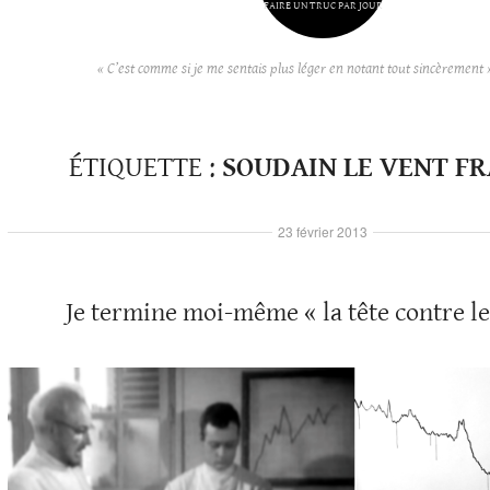
FAIRE UN TRUC PAR JOUR
« C’est comme si je me sentais plus léger en notant tout sincèrement 
ÉTIQUETTE :
SOUDAIN LE VENT FR
23 février 2013
Je termine moi-même « la tête contre l