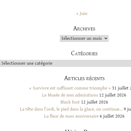
« Juin
Archives
Archives
Catégories
Catégories
Articles récents
« Survivre est suffisant comme triomphe »
31 juillet
Le Musée de mes admirations
12 juillet 2026
Black foot
12 juillet 2026
La tête dans l’ordi, le pied dans la glace, on continue…
9 ju
La fleur de mon anniversaire
6 juillet 2026