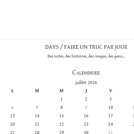
DAYS / FAIRE UN TRUC PAR JOUR
Des notes, des histoires, des images, des gens…
Calendrier
juillet 2026
L
M
M
J
V
1
2
3
6
7
8
9
10
13
14
15
16
17
20
21
22
23
24
27
28
29
30
31