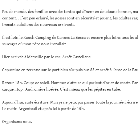
Peu de monde. des familles avec des tentes qui dînent en doudoune bonnet, mai
content. . C’est peu eclairé, les gosses sont en sécurité et jouent, les adultes re
immatriculations des nouveaux arrivants.
Il est loin le Ranch Camping de Cannes La Bocca et encore plus loins tous les a
sauvages où mon père nous installait.
Hier arrivée à Marseille par le car, Arrêt Castellane
Capuccino en terrasse sur le port bien sûr puis bus 83 et arrêt à l’anse de la Fa
Retour 18h. Coups de soleil. Hommes d’affaire qui parlent d’or et de carats. Par
casque. Hop . Andromère libérée. C’est mieux que les pépites en tube.
Aujourd’hui, suite écriture. Mais je ne peux pas passer toute la journée à écrire
Le matin Argenteuil et après ici à partir de 15h.
Organisons nous.