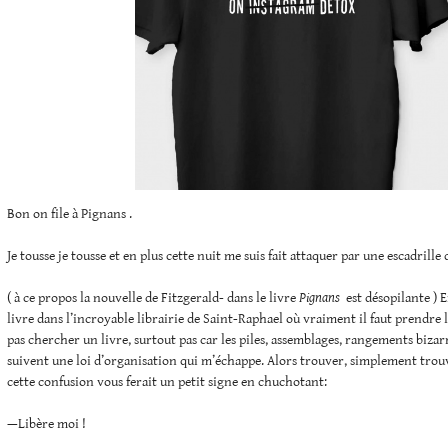
Bon on file à Pignans .
Je tousse je tousse et en plus cette nuit me suis fait attaquer par une escadrille
( à ce propos la nouvelle de Fitzgerald- dans le livre
Pignans
est désopilante ) E
livre dans l’incroyable librairie de Saint-Raphael où vraiment il faut prendre l
pas chercher un livre, surtout pas car les piles, assemblages, rangements bizarr
suivent une loi d’organisation qui m’échappe. Alors trouver, simplement trouv
cette confusion vous ferait un petit signe en chuchotant:
—Libère moi !