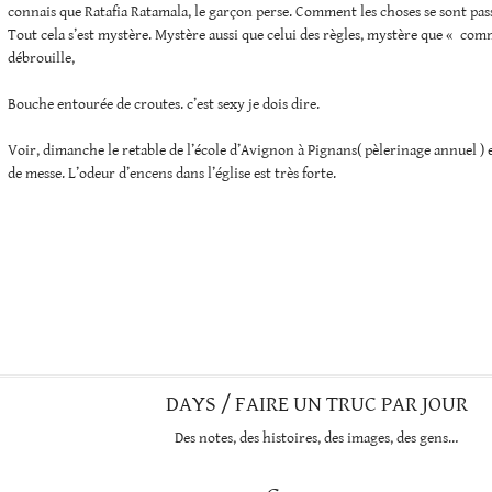
connais que Ratafia Ratamala, le garçon perse. Comment les choses se sont pa
Tout cela s’est mystère. Mystère aussi que celui des règles, mystère que « comm
débrouille,
Bouche entourée de croutes. c’est sexy je dois dire.
Voir, dimanche le retable de l’école d’Avignon à Pignans( pèlerinage annuel ) 
de messe. L’odeur d’encens dans l’église est très forte.
DAYS / FAIRE UN TRUC PAR JOUR
Des notes, des histoires, des images, des gens…