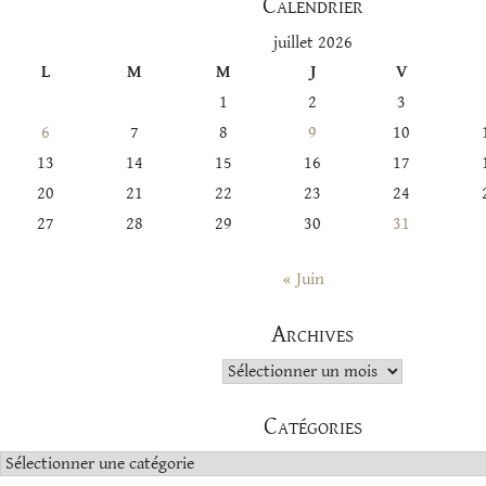
Calendrier
juillet 2026
L
M
M
J
V
1
2
3
6
7
8
9
10
13
14
15
16
17
20
21
22
23
24
27
28
29
30
31
« Juin
Archives
Archives
Catégories
Catégories