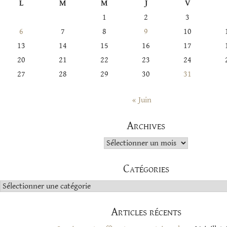
L
M
M
J
V
1
2
3
6
7
8
9
10
13
14
15
16
17
20
21
22
23
24
27
28
29
30
31
« Juin
Archives
Archives
Catégories
Catégories
Articles récents