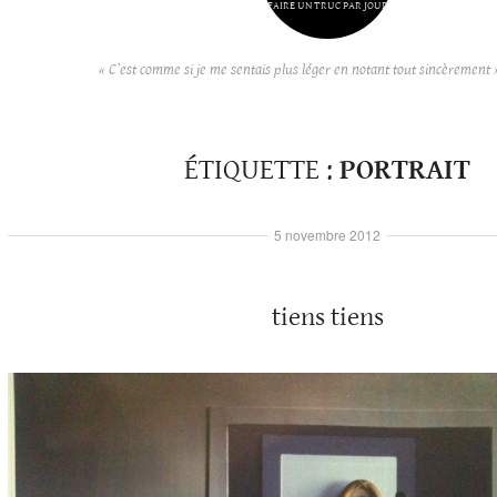
FAIRE UN TRUC PAR JOUR
« C’est comme si je me sentais plus léger en notant tout sincèrement 
ÉTIQUETTE :
PORTRAIT
5 novembre 2012
tiens tiens