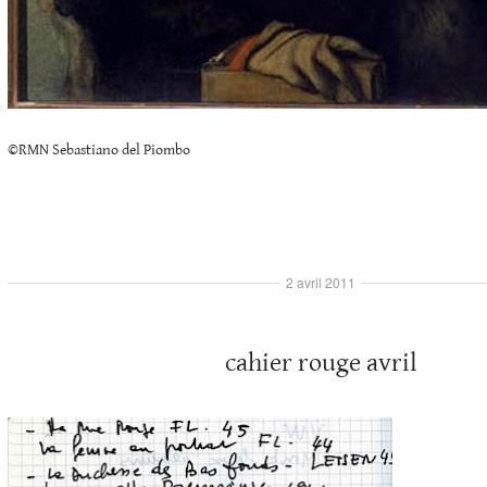
©RMN Sebastiano del Piombo
2 avril 2011
cahier rouge avril