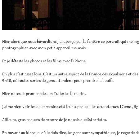
Hier alors que nous bavardions j’ai aperçu par la fenêtre ce portrait qui me rega
photographier avec mon petit appareil mauvais .
Et je déteste les photos et les films avec l’iPhone.
En plus c’est assez loin. C’est un autre aspect de la France des expulsions et des
9h30, où toutes sortes de gens attendent pour prendre la bouffe.
Hier notes et promenade aux Tuileries le matin.
J’aime bien voir les deux bassins et à leur « proue » les deux statues 17eme , fi
Ailleurs, gros paquets de bronze de je ne sais quel(s) artistes.
En buvant au kiosque, où je dois dire, les gens sont sympathiques, je regarde de