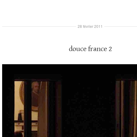
28 février 2011
douce france 2