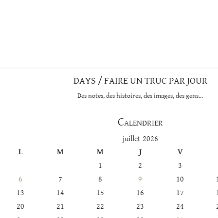
DAYS / FAIRE UN TRUC PAR JOUR
Des notes, des histoires, des images, des gens…
Calendrier
juillet 2026
L
M
M
J
V
1
2
3
6
7
8
9
10
13
14
15
16
17
20
21
22
23
24