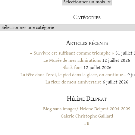
Archives
Catégories
Catégories
Articles récents
« Survivre est suffisant comme triomphe »
31 juillet
Le Musée de mes admirations
12 juillet 2026
Black foot
12 juillet 2026
La tête dans l’ordi, le pied dans la glace, on continue…
9 ju
La fleur de mon anniversaire
6 juillet 2026
Hélène Delprat
Blog sans images/ Helene Delprat 2004-2009
Galerie Christophe Gaillard
FB