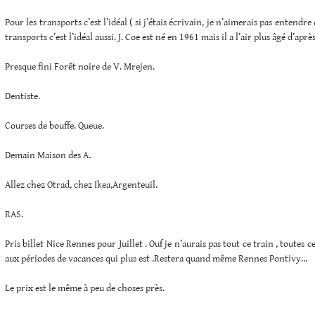
Pour les transports c’est l’idéal ( si j’étais écrivain, je n’aimerais pas entendre
transports c’est l’idéal aussi. J. Coe est né en 1961 mais il a l’air plus âgé d’aprè
Presque fini Forêt noire de V. Mrejen.
Dentiste.
Courses de bouffe. Queue.
Demain Maison des A.
Allez chez Otrad, chez Ikea,Argenteuil.
RAS.
Pris billet Nice Rennes pour Juillet . Ouf je n’aurais pas tout ce train , toutes 
aux périodes de vacances qui plus est .Restera quand même Rennes Pontivy…
Le prix est le même à peu de choses près.