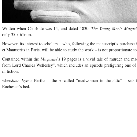
Written when Charlotte was 14, and dated 1830,
The Young Men’s Magazi
only 35 x 61mm.
However, its interest to scholars – who, following the manuscript’s purchase
et Manuscrits in Paris, will be able to study the work – is not proportionate to 
Contained within the
Magazine
’s 19 pages is a vivid tale of murder and ma
from Lord Charles Wellesley”, which includes an episode prefiguring one of
in fiction:
when
Jane Eyre
’s Bertha – the so-called “madwoman in the attic” – sets 
Rochester’s bed.