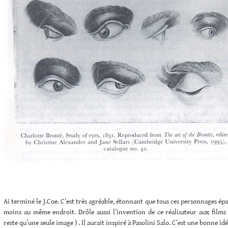
Ai terminé le J.Coe. C’est très agréable, étonnant que tous ces personnages ép
moins au même endroit. Drôle aussi l’invention de ce réalisateur aux films 
reste qu’une seule image ) . Il aurait inspiré à Pasolini Salo. C’est une bonne idé