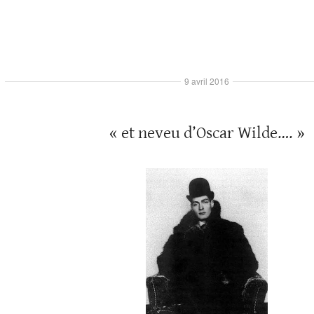
9 avril 2016
« et neveu d’Oscar Wilde…. »