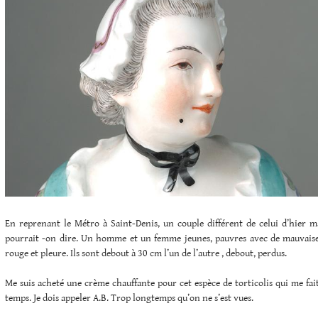
En reprenant le Métro à Saint-Denis, un couple différent de celui d’hier 
pourrait -on dire. Un homme et un femme jeunes, pauvres avec de mauvaises
rouge et pleure. Ils sont debout à 30 cm l’un de l’autre , debout, perdus.
Me suis acheté une crème chauffante pour cet espèce de torticolis qui me fa
temps. Je dois appeler A.B. Trop longtemps qu’on ne s’est vues.