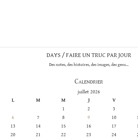
DAYS / FAIRE UN TRUC PAR JOUR
Des notes, des histoires, des images, des gens…
Calendrier
juillet 2026
L
M
M
J
V
1
2
3
6
7
8
9
10
13
14
15
16
17
20
21
22
23
24