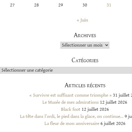
27
28
29
30
31
« Juin
Archives
Archives
Catégories
Catégories
Articles récents
« Survivre est suffisant comme triomphe »
31 juillet
Le Musée de mes admirations
12 juillet 2026
Black foot
12 juillet 2026
La tête dans l’ordi, le pied dans la glace, on continue…
9 ju
La fleur de mon anniversaire
6 juillet 2026