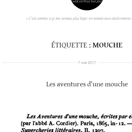
FAIRE UN TRUC PAR JOUR
« C’est comme si je me sentais plus léger en notant tout sincèrement 
ÉTIQUETTE :
MOUCHE
7 mai 2017
Les aventures d’une mouche