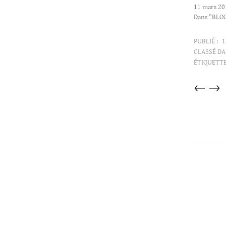
11 mars 20
Dans "BLO
PUBLIÉ :
1
CLASSÉ DA
ÉTIQUETTE
Articles
←
→
dans
cette
catégorie