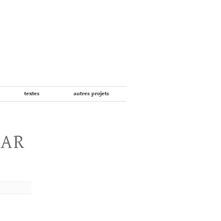
textes
autres projets
PAR