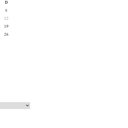
D
5
12
19
26