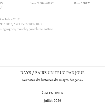
13
Dans "2004-2009"
Dans "2017"
G"
4 octobre 2012
NS :
2012
,
ARCHIVES WEB
,
BLOG
S :
grogner
,
mouche
,
porcelaine
,
sottise
DAYS / FAIRE UN TRUC PAR JOUR
Des notes, des histoires, des images, des gens…
Calendrier
juillet 2026