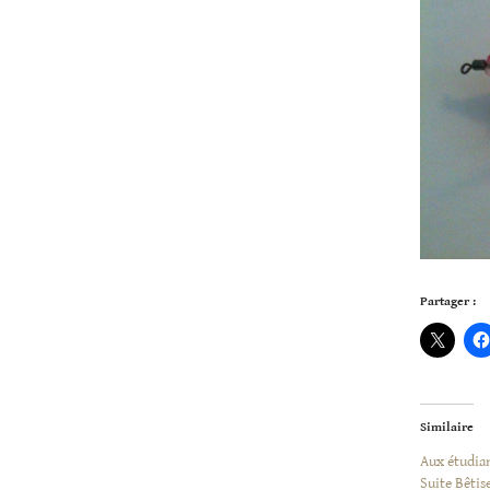
Partager :
Similaire
Aux étudia
Suite Bêtis