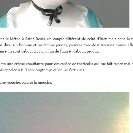
nt le Métro à Saint-Denis, un couple différent de celui d’hier mais dans la
on dire. Un homme et un femme jeunes, pauvres avec de mauvaises mines. Elle
eure. Ils sont debout à 30 cm l’un de l’autre , debout, perdus.
eté une crème chauffante pour cet espèce de torticolis qui me fait super mal 
ois appeler A.B. Trop longtemps qu’on ne s’est vues.
 une mouche, balaise la mouche.