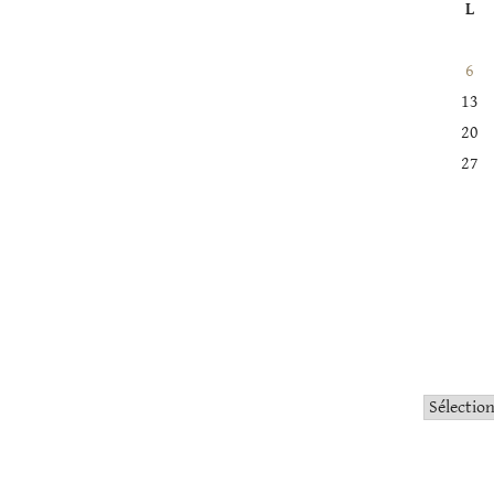
L
6
13
20
27
Catégorie