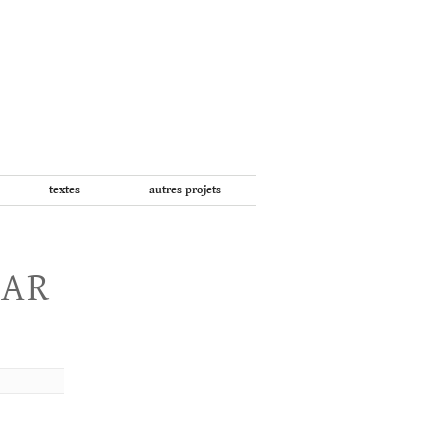
textes
autres projets
PAR