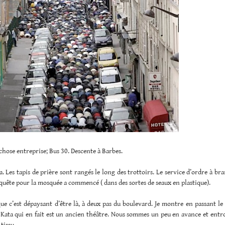
chose entreprise; Bus 30. Descente à Barbes.
 Les tapis de prière sont rangés le long des trottoirs. Le service d’ordre à bra
a quête pour la mosquée a commencé ( dans des sortes de seaux en plastique).
que c’est dépaysant d’être là, à deux pas du boulevard. Je montre en passant l
 Kata qui en fait est un ancien théâtre. Nous sommes un peu en avance et entr