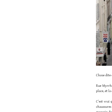
Chose dite 
Rue Myrrha.
place, et l
C’est vrai 
chaussures