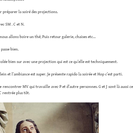
r préparer la soiré des projections.
ec SM . C et N.
 nous allons boire un thé; Puis retour galerie, chaises etc…
 passe bien.
olée bien sur avec une projection qui est ce qu’elle est techniquement.
lein et l’ambiance est super. Je présente rapido la soirée et Hop c’est parti.
 rencontrer MV qui travaille avec P et d’autre personnes. G et J sont là aussi ce
C rentrée plus tôt.