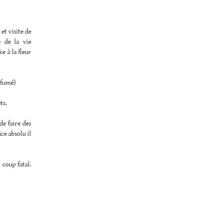
et visite de
 de la vie
e à la fleur
rfumé)
ts.
de faire des
ce absolu il
 coup fatal.