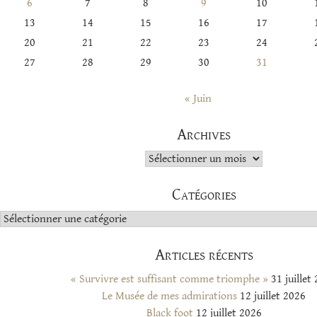
6
7
8
9
10
13
14
15
16
17
20
21
22
23
24
27
28
29
30
31
« Juin
Archives
Archives
Catégories
Catégories
Articles récents
« Survivre est suffisant comme triomphe »
31 juillet
Le Musée de mes admirations
12 juillet 2026
Black foot
12 juillet 2026