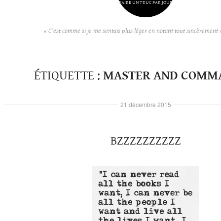
FAIRE UN TRUC PAR JOUR
« C’est comme si je me sentais plus léger en notant tout sincèrement 
ÉTIQUETTE :
MASTER AND COMM
21 décembre 2015
BZZZZZZZZZZ