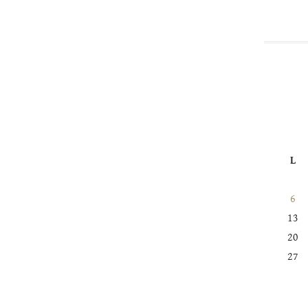
L
6
13
20
27