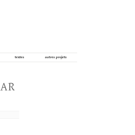
textes
autres projets
PAR