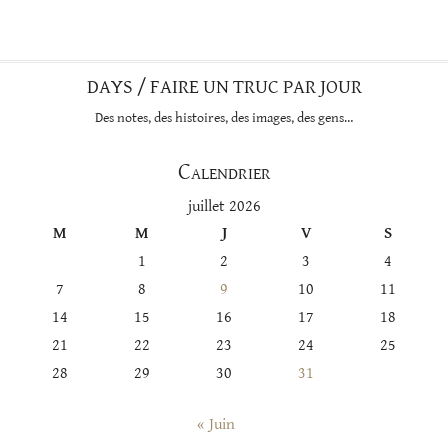
DAYS / FAIRE UN TRUC PAR JOUR
Des notes, des histoires, des images, des gens…
Calendrier
juillet 2026
M
M
J
V
S
1
2
3
4
7
8
9
10
11
14
15
16
17
18
21
22
23
24
25
28
29
30
31
« Juin