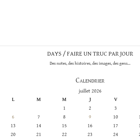
DAYS / FAIRE UN TRUC PAR JOUR
Des notes, des histoires, des images, des gens…
Calendrier
juillet 2026
L
M
M
J
V
1
2
3
6
7
8
9
10
13
14
15
16
17
20
21
22
23
24