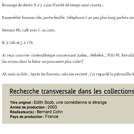
Brossage de dents: Il n’y a pas d’unité de temps aussi courte…
Rassembler bonnes clés, porte-feuille , téléphone { un peu plus long parfois car
Demain 8h, café avec C. au coin.
B. à 14h et J. à 17h
Ai reçu courrier cinémathèque concernant Judex… Héhéhé… YOU-PI. Revoilà 
les avions dans le futur ne pouvaient plus voler?
Ah mais au fait… Après les fourmis, cela me revient , j’ai regardé la patrouille