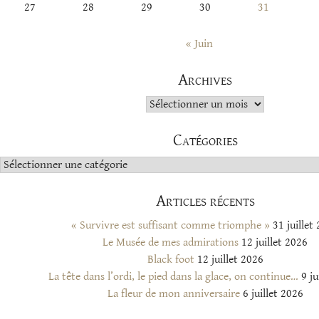
27
28
29
30
31
« Juin
Archives
Archives
Catégories
Catégories
Articles récents
« Survivre est suffisant comme triomphe »
31 juillet
Le Musée de mes admirations
12 juillet 2026
Black foot
12 juillet 2026
La tête dans l’ordi, le pied dans la glace, on continue…
9 ju
La fleur de mon anniversaire
6 juillet 2026