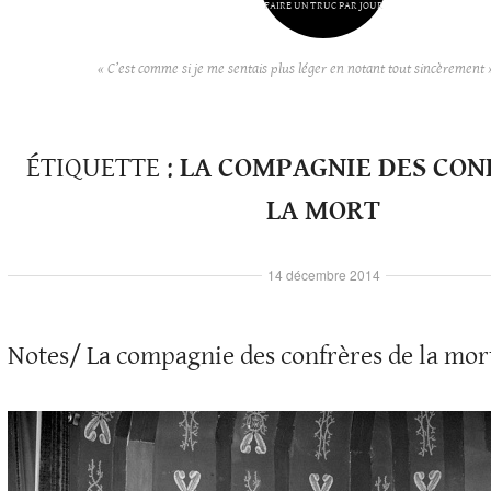
FAIRE UN TRUC PAR JOUR
« C’est comme si je me sentais plus léger en notant tout sincèrement 
ÉTIQUETTE :
LA COMPAGNIE DES CON
LA MORT
14 décembre 2014
Notes/ La compagnie des confrères de la mort