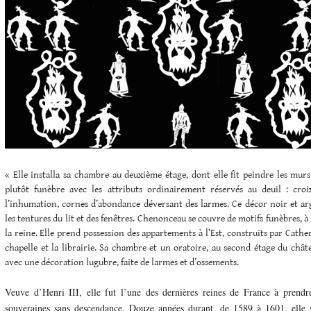
« Elle installa sa chambre au deuxième étage, dont elle fit peindre les murs
plutôt funèbre avec les attributs ordinairement réservés au deuil : croi
l’inhumation, cornes d’abondance déversant des larmes. Ce décor noir et arg
les tentures du lit et des fenêtres. Chenonceau se couvre de motifs funèbres, 
la reine. Elle prend possession des appartements à l’Est, construits par Cathe
chapelle et la librairie. Sa chambre et un oratoire, au second étage du chât
avec une décoration lugubre, faite de larmes et d’ossements.
Veuve d’Henri III, elle fut l’une des dernières reines de France à prendr
souveraines sans descendance. Douze années durant, de 1589 à 1601, elle s