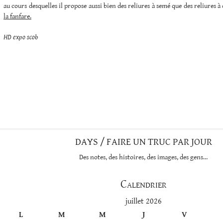
au cours desquelles il propose aussi bien des reliures à semé que des reliures à 
la fanfare.
HD expo scob
DAYS / FAIRE UN TRUC PAR JOUR
Des notes, des histoires, des images, des gens…
Calendrier
juillet 2026
L
M
M
J
V