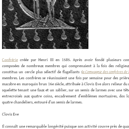
Confrérie
créée par Henri III en 1585. Après avoir fondé plusieurs con
composées de nombreux membres qui comprenaient à la fois des religieux 
constitua un cercle plus sélectif de flagellants :
la Compagnie des confrères de 
membres. Les confrères se réunissaient une fois par semaine pour des prières
macabre en maroquin brun 16e siècle, attribuée à Clovis Eve alors relieur du r
squelette tenant une faux et un sablier, sur un semis de larmes avec une têt
entrecroisés aux quatre coins, encadrement d’emblèmes mortuaires, dos l
quatre chandeliers, entouré d’un semis de larmes.
Clovis Eve
Il connaît une remarquable longévité puisque son activité couvre près de qua