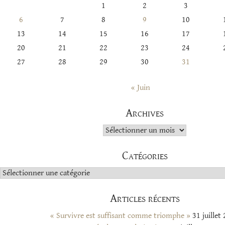
1
2
3
6
7
8
9
10
13
14
15
16
17
20
21
22
23
24
27
28
29
30
31
« Juin
Archives
Archives
Catégories
Catégories
Articles récents
« Survivre est suffisant comme triomphe »
31 juillet