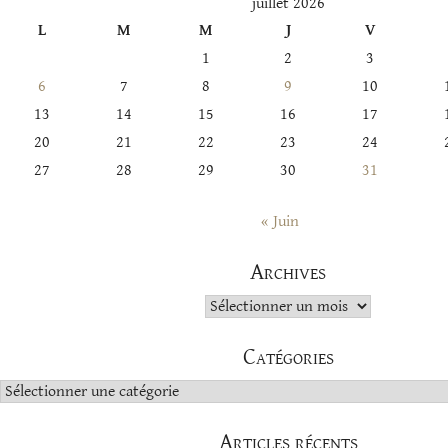
juillet 2026
L
M
M
J
V
1
2
3
6
7
8
9
10
13
14
15
16
17
20
21
22
23
24
27
28
29
30
31
« Juin
Archives
Archives
Catégories
Catégories
Articles récents