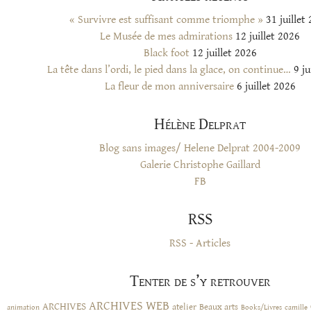
« Survivre est suffisant comme triomphe »
31 juillet
Le Musée de mes admirations
12 juillet 2026
Black foot
12 juillet 2026
La tête dans l’ordi, le pied dans la glace, on continue…
9 ju
La fleur de mon anniversaire
6 juillet 2026
Hélène Delprat
Blog sans images/ Helene Delprat 2004-2009
Galerie Christophe Gaillard
FB
RSS
RSS - Articles
Tenter de s’y retrouver
ARCHIVES WEB
ARCHIVES
atelier
Beaux arts
animation
Books/Livres
camille