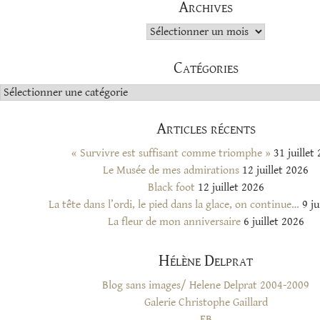
Archives
Archives
Catégories
Catégories
Articles récents
« Survivre est suffisant comme triomphe »
31 juillet
Le Musée de mes admirations
12 juillet 2026
Black foot
12 juillet 2026
La tête dans l’ordi, le pied dans la glace, on continue…
9 ju
La fleur de mon anniversaire
6 juillet 2026
Hélène Delprat
Blog sans images/ Helene Delprat 2004-2009
Galerie Christophe Gaillard
FB