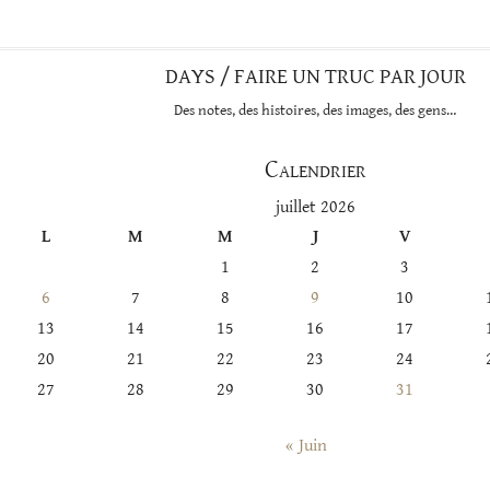
DAYS / FAIRE UN TRUC PAR JOUR
Des notes, des histoires, des images, des gens…
Calendrier
juillet 2026
L
M
M
J
V
1
2
3
6
7
8
9
10
13
14
15
16
17
20
21
22
23
24
27
28
29
30
31
« Juin