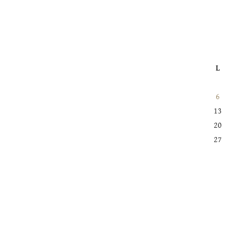
L
6
13
20
27