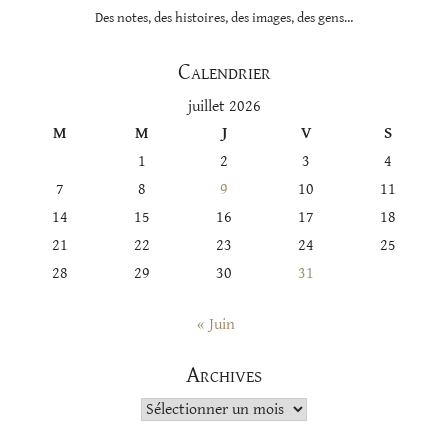
Des notes, des histoires, des images, des gens…
Calendrier
juillet 2026
M
M
J
V
S
1
2
3
4
7
8
9
10
11
14
15
16
17
18
21
22
23
24
25
28
29
30
31
« Juin
Archives
Archives