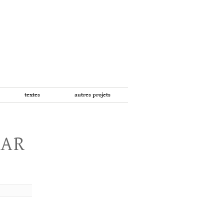
textes
autres projets
PAR