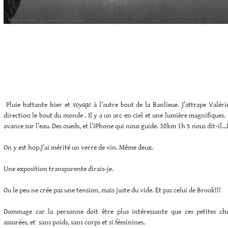
Pluie battante hier et
voyage
à l’autre bout de la Banlieue. J’attrape Valér
direction le bout du monde . Il y a un arc en ciel et une lumière magnifiques.
avance sur l’eau. Des oueds, et l’iPhone qui nous guide. 30km 1h 5 nous dit-il…Il
On y est hop.J’ai mérité un verre de vin. Même deux.
Une exposition transparente dirais-je.
Ou le peu ne crée pas une tension, mais juste du vide. Et pas celui de Brook!!!
Dommage car la personne doit être plus intéressante que ces petites ch
assurées, et sans poids, sans corps et si féminines.