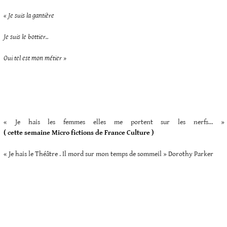
« Je suis la gantière
Je suis le bottier..
Oui tel est mon métier »
« Je hais les femmes elles me portent sur les nerfs… »
( cette semaine Micro fictions de France Culture )
« Je hais le Théâtre . Il mord sur mon temps de sommeil » Dorothy Parker