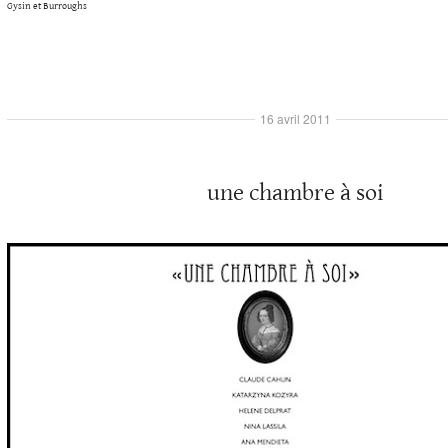
Gysin et Burroughs
16 avril 2011
une chambre à soi