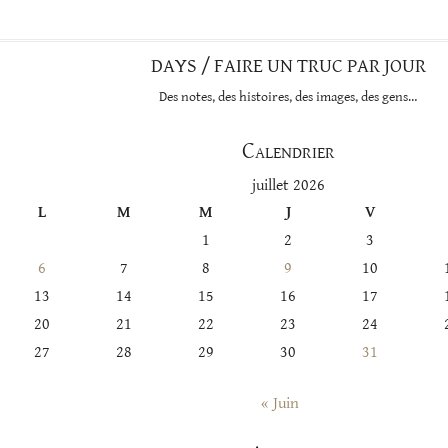
DAYS / FAIRE UN TRUC PAR JOUR
Des notes, des histoires, des images, des gens…
Calendrier
juillet 2026
L
M
M
J
V
1
2
3
6
7
8
9
10
13
14
15
16
17
20
21
22
23
24
27
28
29
30
31
« Juin