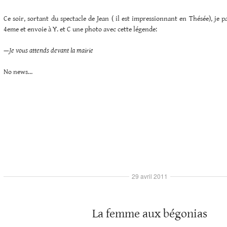
Ce soir, sortant du spectacle de Jean ( il est impressionnant en Thésée), je p
4eme et envoie à Y. et C une photo avec cette légende:
—
Je vous attends devant la mairie
No news…
29 avril 2011
La femme aux bégonias