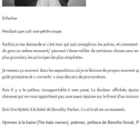
D.Parker
Pendant que cuit une petite soupe.
Parfois je me demande si c’est moi qui suis aveugle ou les autres, et comment
de gens au même moment/ peuvent s’émerveiller de certaines choses sans en 
plus grossiers, les principes les plus simplistes.
Je ressens ça souvent dans les expositions où je m’étonne de propos souvent s
goût primaires et « corrects » sous des airs de provocation.
Puis il y a le pathos, insupportable à mes yeux; La douleur affichée, épai
cheveux qui ne vous appartient pas, une sueur épaisse sur le front d’un inconn
Dois lire
Hymne à la haine
de Dorothy Parker. Ca m’irait en ce moment.
Hymnes à la haine
(
The hate verses
), poèmes, préface de Benoîte Groult, P