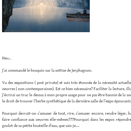
Heu…
J’ai commandé le bouquin sur la sottise de Jerphagnon.
Vu des expositions ( post private) et suis très étonnée de la nécessité actuel
oeuvres ( non contemporaines). Est ce bien nécessaire? Faciliter la lecture, ill
J’écrirai un truc le dessus à mon propre usage pour ne pas être bannie de la so
le droit de trouver l’herbe synthétique de la dernière salle de l’expo épouvant
Pourquoi devrait-on s’amuser de tout, rire, s’amuser encore, rendre léger, hab
faire confiance aux oeuvres elle-mêmes???Pourquoi dans les expos répondre
goulot de sa petite bouteille d’eau, que sais-je….