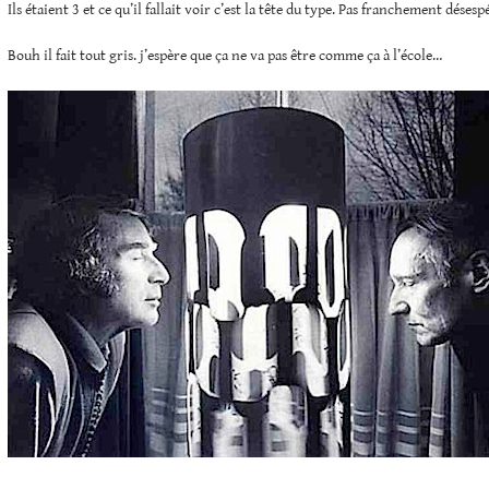
Ils étaient 3 et ce qu’il fallait voir c’est la tête du type. Pas franchement désespé
Bouh il fait tout gris. j’espère que ça ne va pas être comme ça à l’école…