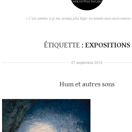
FAIRE UN TRUC PAR JOUR
« C’est comme si je me sentais plus léger en notant tout sincèrement 
ÉTIQUETTE :
EXPOSITIONS
27 septembre 2012
Hum et autres sons