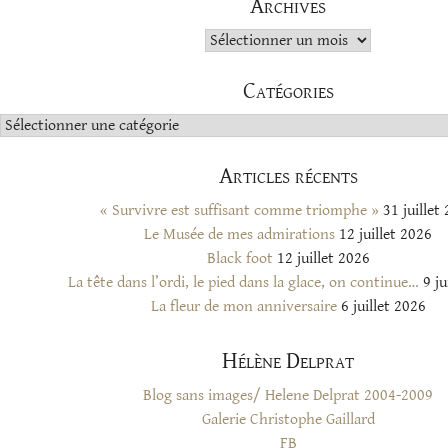
Archives
Archives
Catégories
Catégories
Articles récents
« Survivre est suffisant comme triomphe »
31 juillet
Le Musée de mes admirations
12 juillet 2026
Black foot
12 juillet 2026
La tête dans l’ordi, le pied dans la glace, on continue…
9 ju
La fleur de mon anniversaire
6 juillet 2026
Hélène Delprat
Blog sans images/ Helene Delprat 2004-2009
Galerie Christophe Gaillard
FB