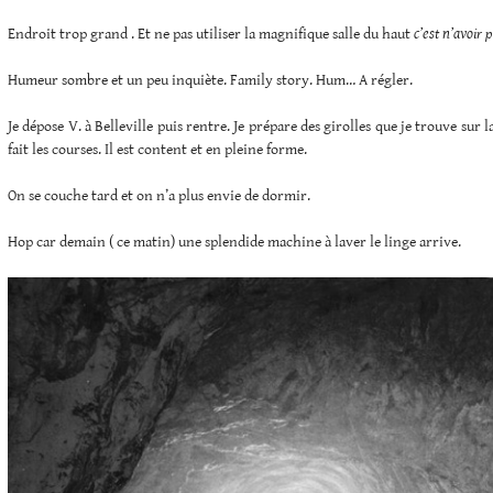
Endroit trop grand . Et ne pas utiliser la magnifique salle du haut
c’est n’avoir 
Humeur sombre et un peu inquiète. Family story. Hum… A régler.
Je dépose V. à Belleville puis rentre. Je prépare des girolles que je trouve sur la 
fait les courses. Il est content et en pleine forme.
On se couche tard et on n’a plus envie de dormir.
Hop car demain ( ce matin) une splendide machine à laver le linge arrive.