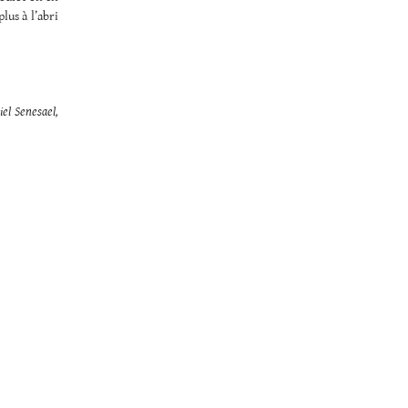
lus à l’abri
iel Senesael,