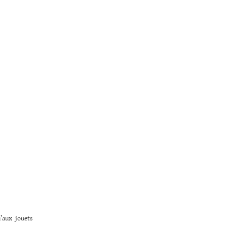
’aux jouets