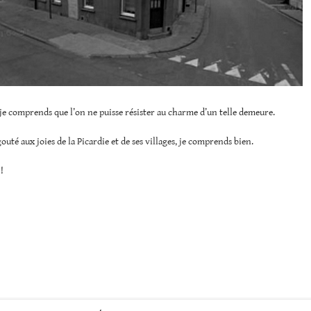
e comprends que l’on ne puisse résister au charme d’un telle demeure.
gouté aux joies de la Picardie et de ses villages, je comprends bien.
!