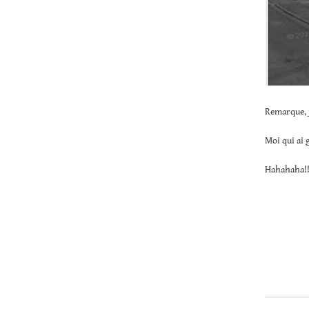
Remarque, j
Moi qui ai 
Hahahaha!!