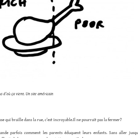
lus d’où ça vient. Un site américain
sse qui braille dans la rue, c’est incroyable.Il ne pourrait pas la fermer?
nde parfois comment les parents éduquent leurs enfants. Sans aller jusqu