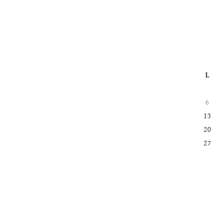
L
6
13
20
27