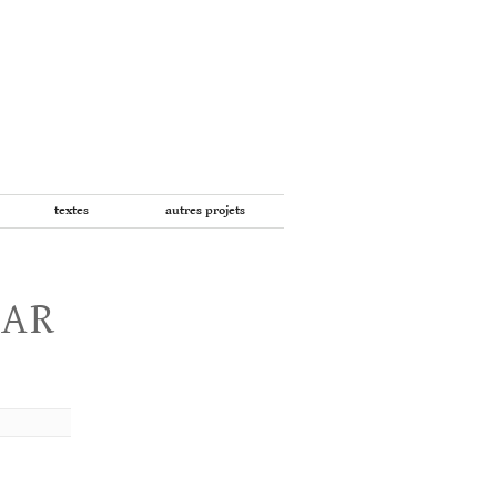
textes
autres projets
PAR