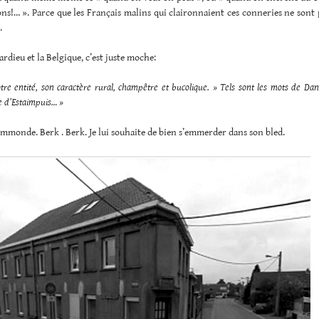
ons!… ». Parce que les Français malins qui claironnaient ces conneries ne sont p
.
rdieu et la Belgique, c’est juste moche:
tre entité, son caractère rural, champêtre et bucolique. » Tels sont les mots de Dan
 d’Estaimpuis… »
 immonde. Berk . Berk. Je lui souhaite de bien s’emmerder dans son bled.