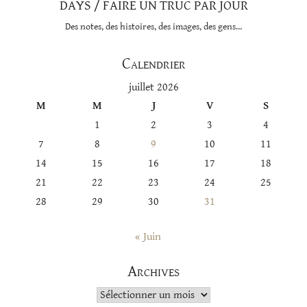
DAYS / FAIRE UN TRUC PAR JOUR
Des notes, des histoires, des images, des gens…
Calendrier
juillet 2026
M
M
J
V
S
1
2
3
4
7
8
9
10
11
14
15
16
17
18
21
22
23
24
25
28
29
30
31
« Juin
Archives
Archives