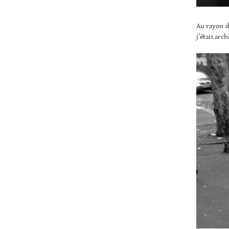
Au rayon d
j’étais arch