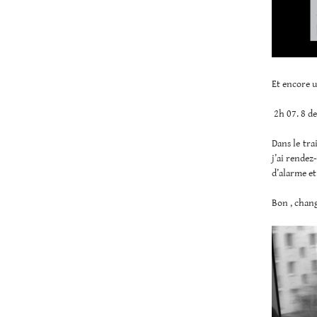
Et encore u
2h 07. 8 de
Dans le tra
j’ai rendez
d’alarme et
Bon , chang