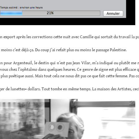
n export après les corrections cette nuit avec Camille qui sortait du travail la p
 moins c’est déjà ça. Du coup j’ai refait plus ou moins le passage Palestine.
in pour Argenteuil, le destin qui n’est pas Jean Vilar, m’a indiqué ou plutôt me 
-vous chez l’ophtalmo dans quelques heures. Ce genre de signe est plus efficace 
 plus poétique aussi. Mais tout cela ne nous dit pas ce que fait cette femme. Pas c
er de lunettes= dollars. Tout tombe en même temps. La maison des Artistes, ceci 