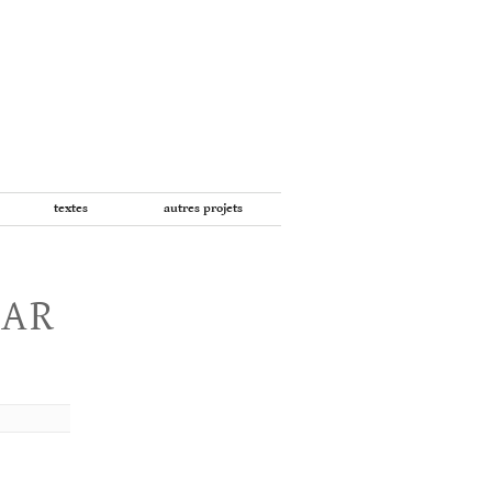
textes
autres projets
PAR