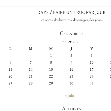
DAYS / FAIRE UN TRUC PAR JOUR
Des notes, des histoires, des images, des gens…
Calendrier
juillet 2026
L
M
M
J
V
1
2
3
6
7
8
9
10
13
14
15
16
17
20
21
22
23
24
27
28
29
30
31
« Juin
Archives