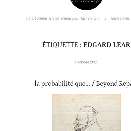
FAIRE UN TRUC PAR JOUR
« C’est comme si je me sentais plus léger en notant tout sincèrement 
ÉTIQUETTE :
EDGARD LEAR
3 octobre 2025
la probabilité que… / Beyond Rep