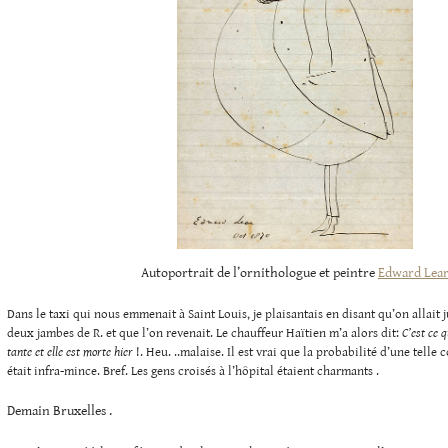
Autoportrait de l’ornithologue et peintre
Edward Lea
Dans le taxi qui nous emmenait à Saint Louis, je plaisantais en disant qu’on allait j
deux jambes de R. et que l’on revenait. Le chauffeur Haïtien m’a alors dit:
C’est ce q
tante et elle est morte hier
!. Heu. ..malaise. Il est vrai que la probabilité d’une telle
était infra-mince. Bref. Les gens croisés à l’hôpital étaient charmants .
Demain Bruxelles .