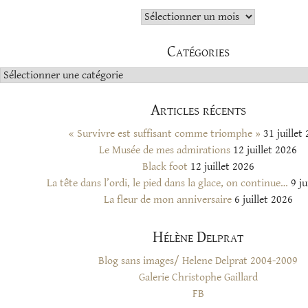
Archives
Catégories
Catégories
Articles récents
« Survivre est suffisant comme triomphe »
31 juillet
Le Musée de mes admirations
12 juillet 2026
Black foot
12 juillet 2026
La tête dans l’ordi, le pied dans la glace, on continue…
9 ju
La fleur de mon anniversaire
6 juillet 2026
Hélène Delprat
Blog sans images/ Helene Delprat 2004-2009
Galerie Christophe Gaillard
FB