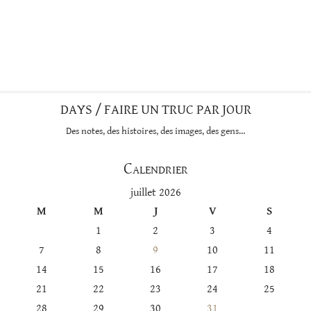
DAYS / FAIRE UN TRUC PAR JOUR
Des notes, des histoires, des images, des gens…
Calendrier
juillet 2026
M
M
J
V
S
1
2
3
4
7
8
9
10
11
14
15
16
17
18
21
22
23
24
25
28
29
30
31