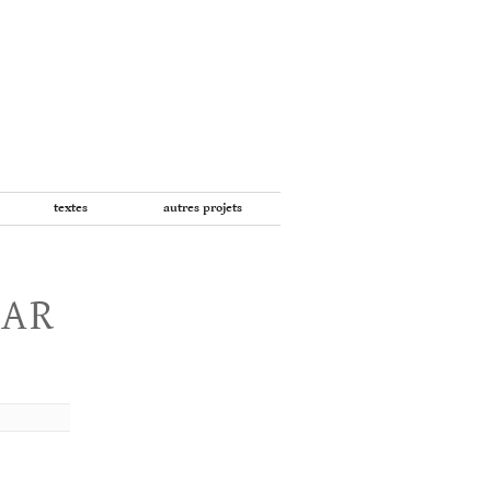
textes
autres projets
PAR