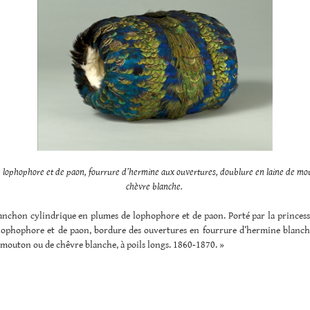
 lophophore et de paon, fourrure d’hermine aux ouvertures, doublure en laine de mo
chèvre blanche.
nchon cylindrique en plumes de lophophore et de paon. Porté par la princess
lophophore et de paon, bordure des ouvertures en fourrure d’hermine blanch
 mouton ou de chêvre blanche, à poils longs. 1860-1870. »