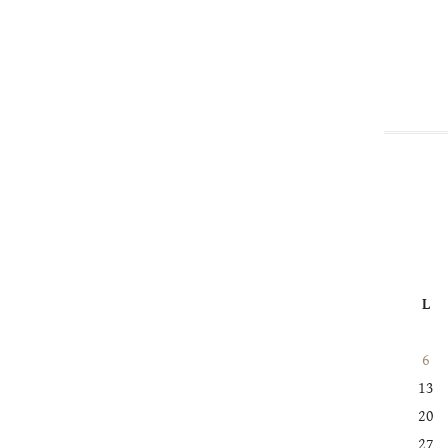
L
6
13
20
27