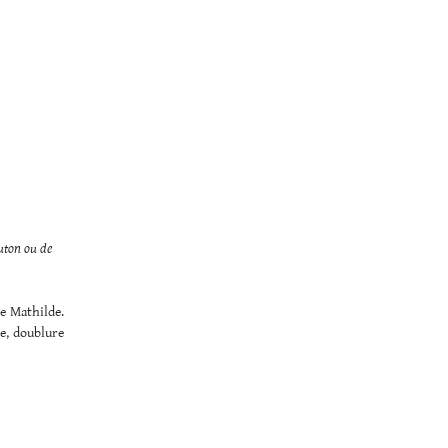
uton ou de
e Mathilde.
e, doublure