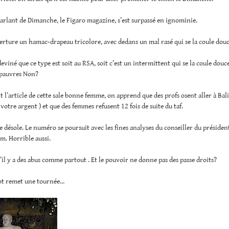
parlant de Dimanche, le Figaro magazine, s’est surpassé en ignominie.
erture un hamac-drapeau tricolore, avec dedans un mal rasé qui se la coule douc
eviné que ce type est soit au RSA, soit c’est un intermittent qui se la coule douce
 pauvres Non?
t l’article de cette sale bonne femme, on apprend que des profs osent aller à Bal
c votre argent ) et que des femmes refusent 12 fois de suite du taf.
e désole. Le numéro se poursuit avec les fines analyses du conseiller du président
m. Horrible aussi.
’il y a des abus comme partout . Et le pouvoir ne donne pas des passe droits?
rot remet une tournée…