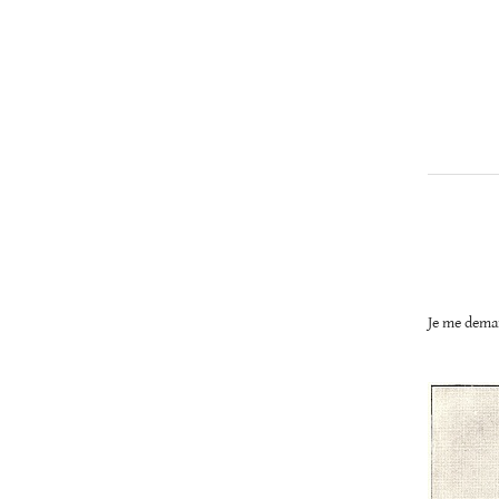
Je me deman