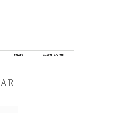
textes
autres projets
PAR