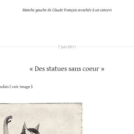
Manche gauche de Claude François arrachée à un concert
7 juin 2011
« Des statues sans coeur »
dais ( voir image ):