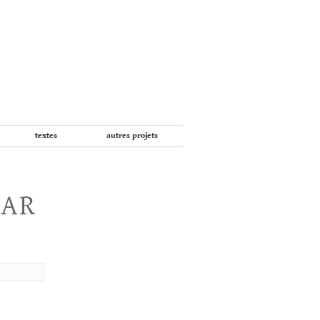
textes
autres projets
PAR