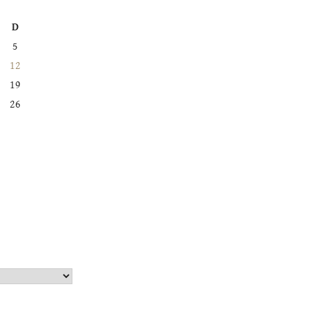
D
5
12
19
26