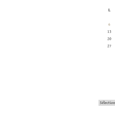
L
6
13
20
27
Catégorie