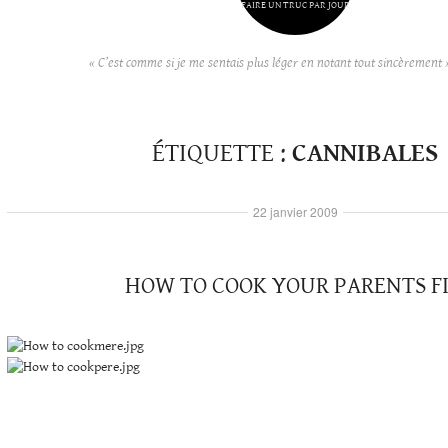
FAIRE UN TRUC PAR JOUR
« C’est comme si je me sentais plus léger en notant tout sincèrement 
ÉTIQUETTE :
CANNIBALES
22 janvier 2009
HOW TO COOK YOUR PARENTS F