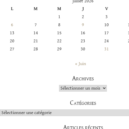
juillet 2026
L
M
M
J
V
1
2
3
6
7
8
9
10
13
14
15
16
17
20
21
22
23
24
27
28
29
30
31
« Juin
Archives
Archives
Catégories
Catégories
Articles récents