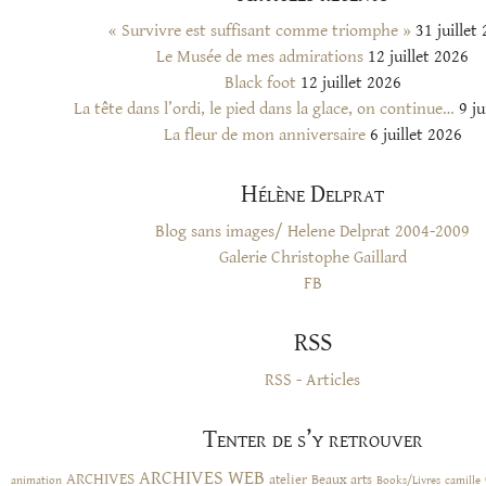
« Survivre est suffisant comme triomphe »
31 juillet
Le Musée de mes admirations
12 juillet 2026
Black foot
12 juillet 2026
La tête dans l’ordi, le pied dans la glace, on continue…
9 ju
La fleur de mon anniversaire
6 juillet 2026
Hélène Delprat
Blog sans images/ Helene Delprat 2004-2009
Galerie Christophe Gaillard
FB
RSS
RSS - Articles
Tenter de s’y retrouver
ARCHIVES WEB
ARCHIVES
atelier
Beaux arts
animation
Books/Livres
camille