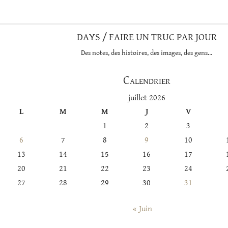
DAYS / FAIRE UN TRUC PAR JOUR
Des notes, des histoires, des images, des gens…
Calendrier
juillet 2026
L
M
M
J
V
1
2
3
6
7
8
9
10
13
14
15
16
17
20
21
22
23
24
27
28
29
30
31
« Juin