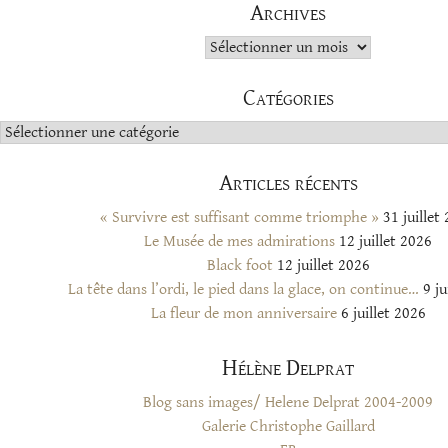
Archives
Archives
Catégories
Catégories
Articles récents
« Survivre est suffisant comme triomphe »
31 juillet
Le Musée de mes admirations
12 juillet 2026
Black foot
12 juillet 2026
La tête dans l’ordi, le pied dans la glace, on continue…
9 ju
La fleur de mon anniversaire
6 juillet 2026
Hélène Delprat
Blog sans images/ Helene Delprat 2004-2009
Galerie Christophe Gaillard