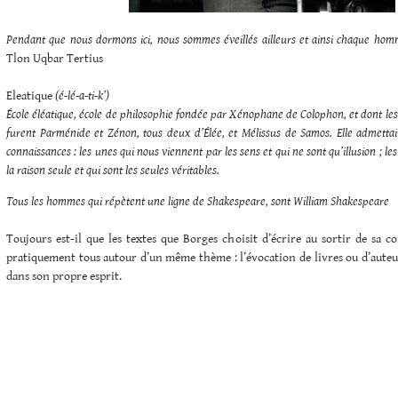
Pendant que nous dormons ici, nous sommes éveillés ailleurs et ainsi chaque h
Tlon Uqbar Tertius
Eleatique
(é-lé-a-ti-k’)
École éléatique, école de philosophie fondée par Xénophane de Colophon, et dont le
furent Parménide et Zénon, tous deux d’Élée, et Mélissus de Samos. Elle admettait
connaissances : les unes qui nous viennent par les sens et qui ne sont qu’illusion ; l
la raison seule et qui sont les seules véritables.
Tous les hommes qui répètent une ligne de Shakespeare, sont William Shakespeare
Toujours est-il que les textes que Borges choisit d’écrire au sortir de sa c
pratiquement tous autour d’un même thème : l’évocation de livres ou d’auteu
dans son propre esprit.