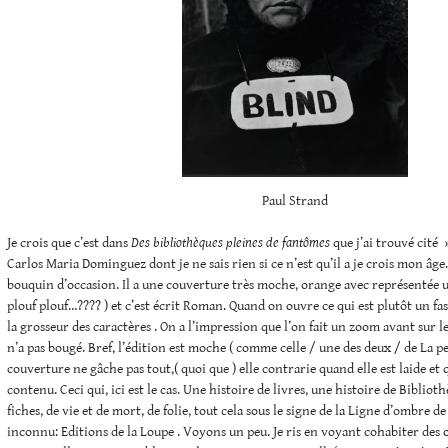
Paul Strand
Je crois que c’est dans
Des bibliothèques pleines de fantômes
que j’ai trouvé cité
Carlos Maria Dominguez dont je ne sais rien si ce n’est qu’il a je crois mon âge
bouquin d’occasion. Il a une couverture très moche, orange avec représentée u
plouf plouf…???? ) et c’est écrit Roman. Quand on ouvre ce qui est plutôt un fas
la grosseur des caractères . On a l’impression que l’on fait un zoom avant sur le
n’a pas bougé. Bref, l’édition est moche ( comme celle / une des deux / de La pe
couverture ne gâche pas tout,( quoi que ) elle contrarie quand elle est laide et
contenu. Ceci qui, ici est le cas. Une histoire de livres, une histoire de Bibliot
fiches, de vie et de mort, de folie, tout cela sous le signe de la Ligne d’ombre d
inconnu: Editions de la Loupe . Voyons un peu. Je ris en voyant cohabiter des