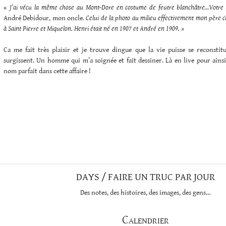
«
J’ai vécu la même chose au Mont-Dore en costume de feutre blanchâtre…
Votre 
André Debidour, mon oncle
. Celui de la photo au milieu effectivement mon père 
à Saint Pierre et Miquelon. Henri était né en 1907 et André en 1909. »
Ca me fait très plaisir et je trouve dingue que la vie puisse se reconstitu
surgissent. Un homme qui m’a soignée et fait dessiner. Là en live pour ainsi 
nom parfait dans cette affaire !
DAYS / FAIRE UN TRUC PAR JOUR
Des notes, des histoires, des images, des gens…
Calendrier