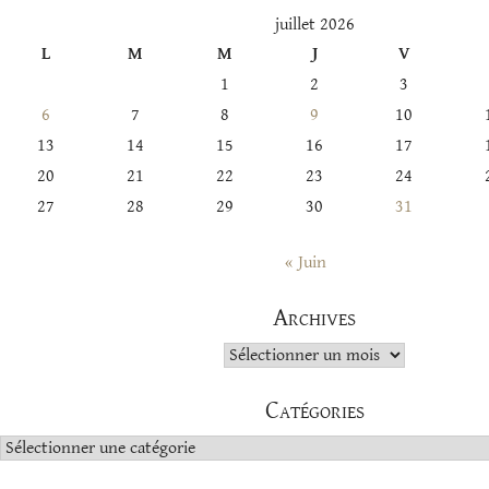
juillet 2026
L
M
M
J
V
1
2
3
6
7
8
9
10
13
14
15
16
17
20
21
22
23
24
27
28
29
30
31
« Juin
Archives
Archives
Catégories
Catégories