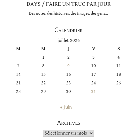
DAYS / FAIRE UN TRUC PAR JOUR
Des notes, des histoires, des images, des gens…
Calendrier
juillet 2026
M
M
J
V
S
1
2
3
4
7
8
9
10
11
14
15
16
17
18
21
22
23
24
25
28
29
30
31
« Juin
Archives
Archives