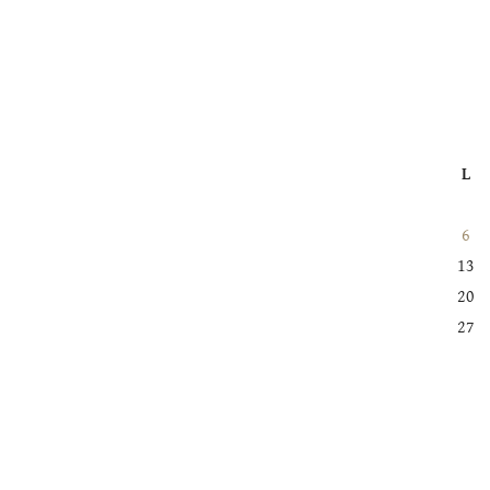
L
6
13
20
27