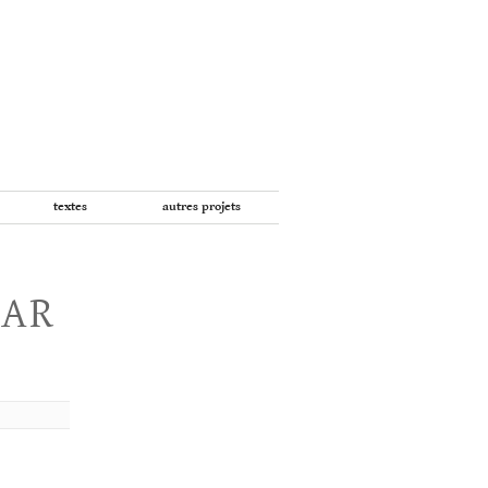
textes
autres projets
PAR