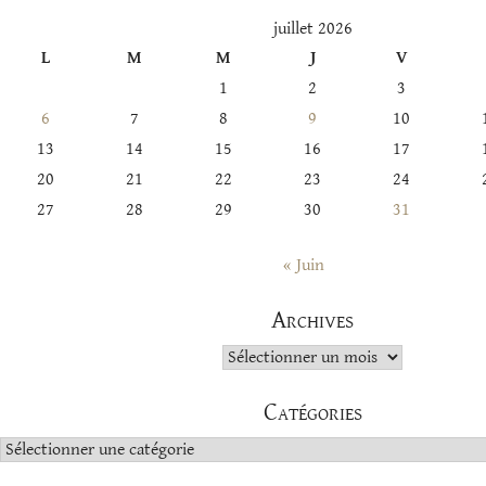
juillet 2026
L
M
M
J
V
1
2
3
6
7
8
9
10
13
14
15
16
17
20
21
22
23
24
27
28
29
30
31
« Juin
Archives
Archives
Catégories
Catégories