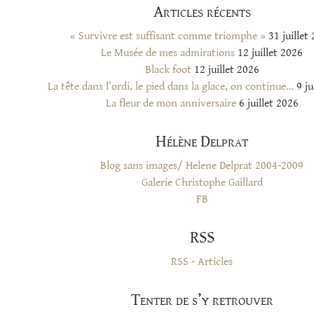
Articles récents
« Survivre est suffisant comme triomphe »
31 juillet
Le Musée de mes admirations
12 juillet 2026
Black foot
12 juillet 2026
La tête dans l’ordi, le pied dans la glace, on continue…
9 ju
La fleur de mon anniversaire
6 juillet 2026
Hélène Delprat
Blog sans images/ Helene Delprat 2004-2009
Galerie Christophe Gaillard
FB
RSS
RSS - Articles
Tenter de s’y retrouver