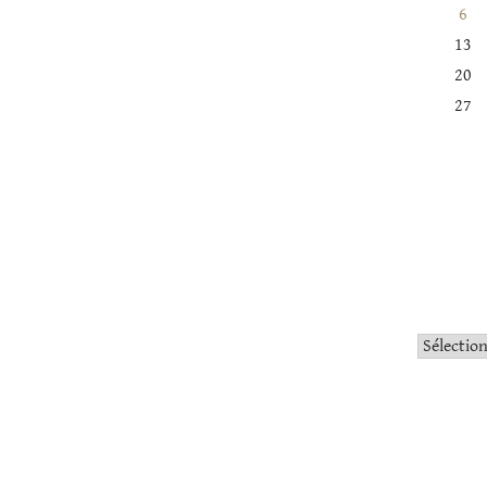
6
13
20
27
Catégorie