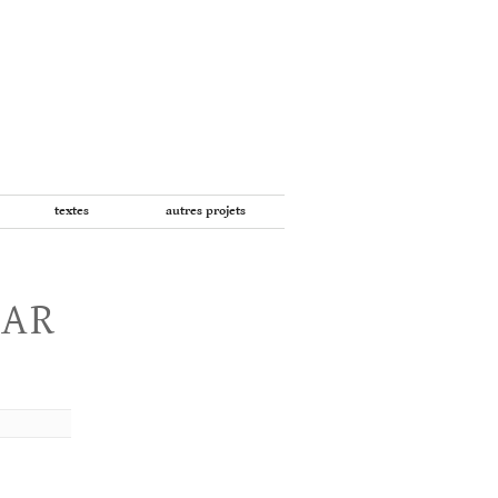
textes
autres projets
PAR