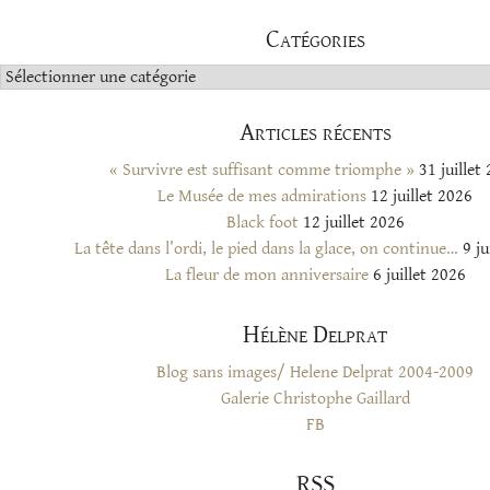
Catégories
Catégories
Articles récents
« Survivre est suffisant comme triomphe »
31 juillet
Le Musée de mes admirations
12 juillet 2026
Black foot
12 juillet 2026
La tête dans l’ordi, le pied dans la glace, on continue…
9 ju
La fleur de mon anniversaire
6 juillet 2026
Hélène Delprat
Blog sans images/ Helene Delprat 2004-2009
Galerie Christophe Gaillard
FB
RSS