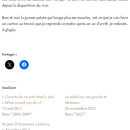
depuis la disparition du vrai.
Bon et moi la grosse patate qui bouge plus ses muscles, est ce que je vais faire
un carton au tennis que je reprends ce matin après un an d’arrêt. je redoute..
A glagla.
Partager :
Similaire
« I love to be re-activated » and
Le soleil sur ma gauche et
« What would you do »?
Modiano
13 mai 2011
26 novembre 2023
Dans "2004-2009"
Dans "2023"
De Jean D’Ormesson à Johnny