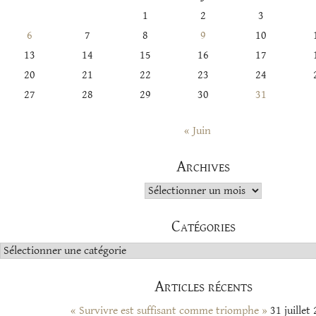
1
2
3
6
7
8
9
10
13
14
15
16
17
20
21
22
23
24
27
28
29
30
31
« Juin
Archives
Archives
Catégories
Catégories
Articles récents
« Survivre est suffisant comme triomphe »
31 juillet