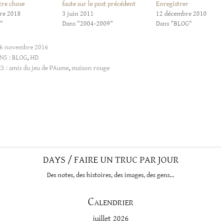
tre chose
faute sur le post précédent
Enregistrer
re 2018
3 juin 2011
12 décembre 2010
"
Dans "2004-2009"
Dans "BLOG"
6 novembre 2016
NS :
BLOG
,
HD
S :
amis du jeu de PAume
,
maison rouge
DAYS / FAIRE UN TRUC PAR JOUR
Des notes, des histoires, des images, des gens…
Calendrier
juillet 2026