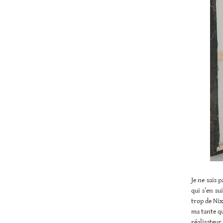
Je ne sais 
qui s’en s
trop de Nix
ma tante qu
réalisateur