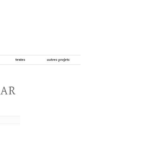
textes
autres projets
PAR