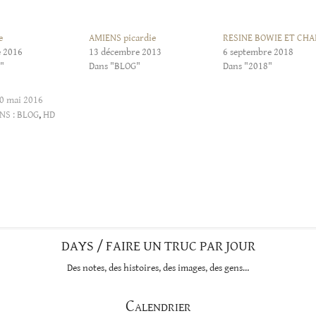
e
AMIENS picardie
RESINE BOWIE ET CHA
 2016
13 décembre 2013
6 septembre 2018
"
Dans "BLOG"
Dans "2018"
0 mai 2016
NS :
BLOG
,
HD
DAYS / FAIRE UN TRUC PAR JOUR
Des notes, des histoires, des images, des gens…
Calendrier