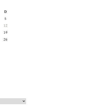
D
5
12
19
26