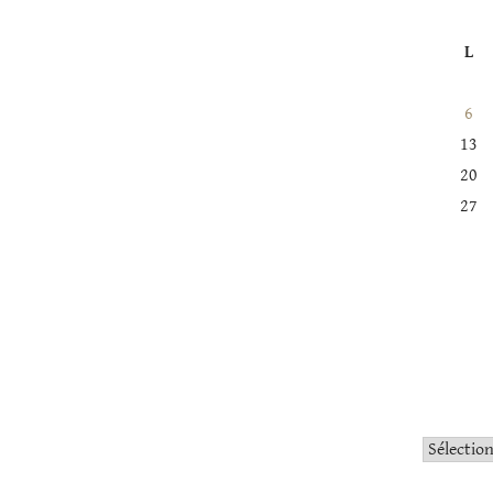
L
6
13
20
27
Catégorie