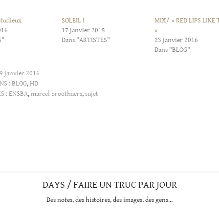
tudieux
SOLEIL !
MIX/ » RED LIPS LIKE
016
17 janvier 2015
«
G"
Dans "ARTISTES"
23 janvier 2016
Dans "BLOG"
9 janvier 2016
NS :
BLOG
,
HD
S :
ENSBA
,
marcel broothaers
,
sujet
DAYS / FAIRE UN TRUC PAR JOUR
Des notes, des histoires, des images, des gens…