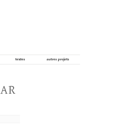
textes
autres projets
PAR