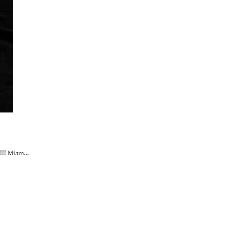
 2!!! Miam…