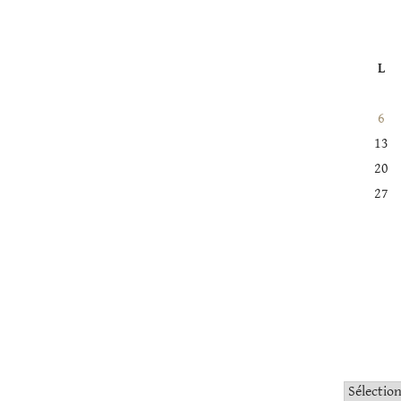
L
6
13
20
27
Catégorie