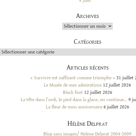
« Juin
Archives
Archives
Catégories
Catégories
Articles récents
« Survivre est suffisant comme triomphe »
31 juillet
Le Musée de mes admirations
12 juillet 2026
Black foot
12 juillet 2026
La tête dans l’ordi, le pied dans la glace, on continue…
9 ju
La fleur de mon anniversaire
6 juillet 2026
Hélène Delprat
Blog sans images/ Helene Delprat 2004-2009