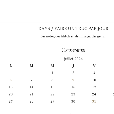
cette
catégorie
DAYS / FAIRE UN TRUC PAR JOUR
Des notes, des histoires, des images, des gens…
Calendrier
juillet 2026
L
M
M
J
V
1
2
3
6
7
8
9
10
13
14
15
16
17
20
21
22
23
24
27
28
29
30
31