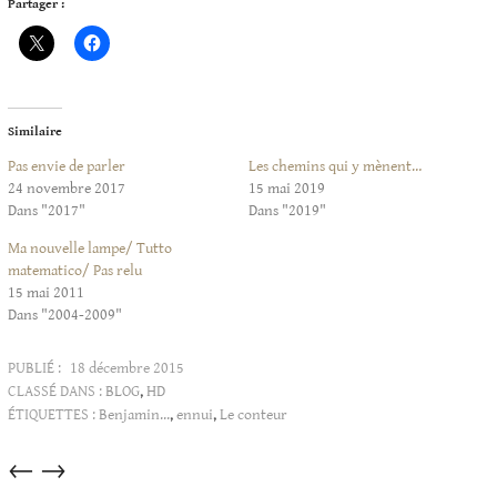
Partager :
Similaire
Pas envie de parler
Les chemins qui y mènent…
24 novembre 2017
15 mai 2019
Dans "2017"
Dans "2019"
Ma nouvelle lampe/ Tutto
matematico/ Pas relu
15 mai 2011
Dans "2004-2009"
PUBLIÉ :
18 décembre 2015
CLASSÉ DANS :
BLOG
,
HD
ÉTIQUETTES :
Benjamin...
,
ennui
,
Le conteur
Articles
←
→
dans