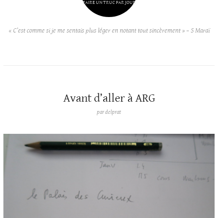
FAIRE UN TRUC PAR JOUR
« C’est comme si je me sentais plus léger en notant tout sincèrement » – S Maraï
Avant d’aller à ARG
par
delprat