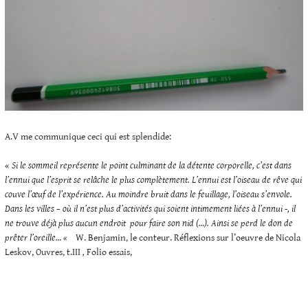
A.V me communique ceci qui est splendide:
«
Si le sommeil représente le point culminant de la détente corporelle, c’est dans
l’ennui que l’esprit se relâche le plus complètement. L’ennui est l’oiseau de rêve qui
couve l’œuf de l’expérience. Au moindre bruit dans le feuillage, l’oiseau s’envole.
Dans les villes – où il n’est plus d’activités qui soient intimement liées à l’ennui -, il
ne trouve déjà plus aucun endroit pour faire son nid (…). Ainsi se perd le don de
prêter l’oreille… «
W. Benjamin, le conteur. Réflexions sur l’oeuvre de Nicola
Leskov, Ouvres, t.III
,
Folio essais,