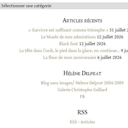
Catégories
Articles récents
« Survivre est suffisant comme triomphe »
31 juillet
Le Musée de mes admirations
12 juillet 2026
Black foot
12 juillet 2026
La tête dans l’ordi, le pied dans la glace, on continue…
9 ju
La fleur de mon anniversaire
6 juillet 2026
Hélène Delprat
Blog sans images/ Helene Delprat 2004-2009
Galerie Christophe Gaillard
FB
RSS
RSS - Articles