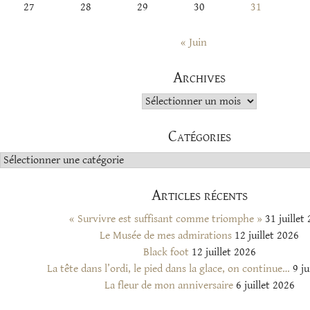
27
28
29
30
31
« Juin
Archives
Archives
Catégories
Catégories
Articles récents
« Survivre est suffisant comme triomphe »
31 juillet
Le Musée de mes admirations
12 juillet 2026
Black foot
12 juillet 2026
La tête dans l’ordi, le pied dans la glace, on continue…
9 ju
La fleur de mon anniversaire
6 juillet 2026