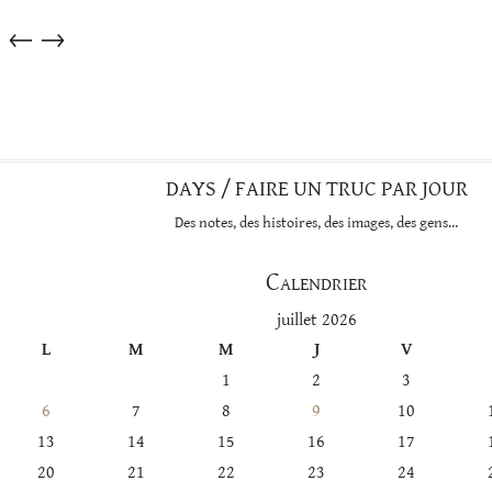
Articles
←
→
dans
cette
catégorie
DAYS / FAIRE UN TRUC PAR JOUR
Des notes, des histoires, des images, des gens…
Calendrier
juillet 2026
L
M
M
J
V
1
2
3
6
7
8
9
10
13
14
15
16
17
20
21
22
23
24