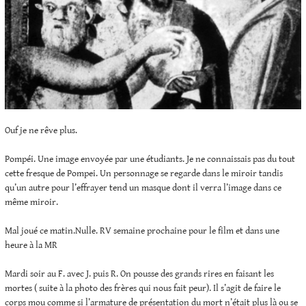
Ouf je ne rêve plus.
Pompéi. Une image envoyée par une étudiants. Je ne connaissais pas du tout
cette fresque de Pompei. Un personnage se regarde dans le miroir tandis
qu’un autre pour l’effrayer tend un masque dont il verra l’image dans ce
même miroir.
Mal joué ce matin.Nulle. RV semaine prochaine pour le film et dans une
heure à la MR
Mardi soir au F. avec J. puis R. On pousse des grands rires en faisant les
mortes ( suite à la photo des frères qui nous fait peur). Il s’agit de faire le
corps mou comme si l’armature de présentation du mort n’était plus là ou se