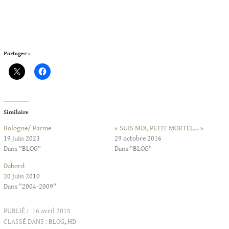
Partager :
Similaire
Bologne/ Parme
« SUIS MOI, PETIT MORTEL… »
19 juin 2023
29 octobre 2016
Dans "BLOG"
Dans "BLOG"
Dabord
20 juin 2010
Dans "2004-2009"
PUBLIÉ :
16 avril 2015
CLASSÉ DANS :
BLOG
,
HD