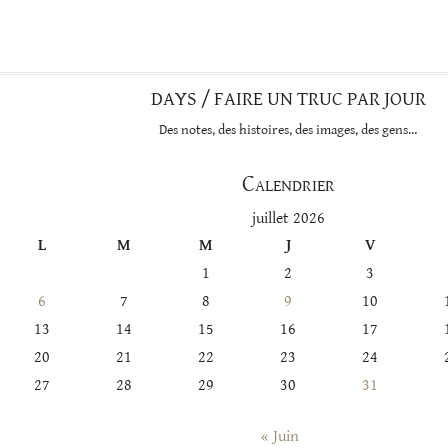
cette
catégorie
DAYS / FAIRE UN TRUC PAR JOUR
Des notes, des histoires, des images, des gens…
Calendrier
juillet 2026
L
M
M
J
V
1
2
3
6
7
8
9
10
13
14
15
16
17
20
21
22
23
24
27
28
29
30
31
« Juin