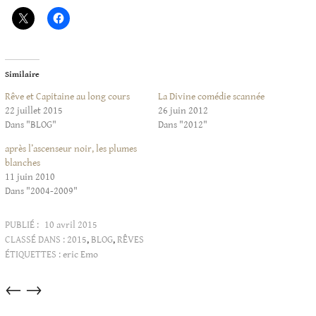
Similaire
Rêve et Capitaine au long cours
La Divine comédie scannée
22 juillet 2015
26 juin 2012
Dans "BLOG"
Dans "2012"
après l’ascenseur noir, les plumes
blanches
11 juin 2010
Dans "2004-2009"
PUBLIÉ :
10 avril 2015
CLASSÉ DANS :
2015
,
BLOG
,
RÊVES
ÉTIQUETTES :
eric Emo
Articles
←
→
dans