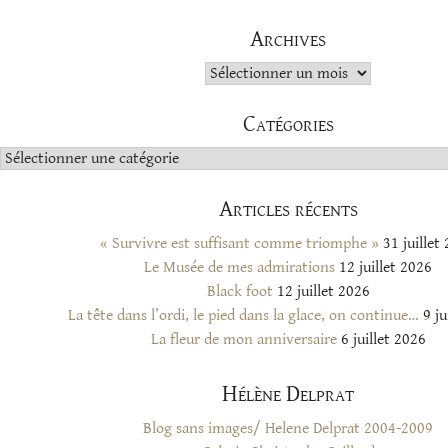
Archives
Archives
Catégories
Catégories
Articles récents
« Survivre est suffisant comme triomphe »
31 juillet
Le Musée de mes admirations
12 juillet 2026
Black foot
12 juillet 2026
La tête dans l’ordi, le pied dans la glace, on continue…
9 ju
La fleur de mon anniversaire
6 juillet 2026
Hélène Delprat
Blog sans images/ Helene Delprat 2004-2009