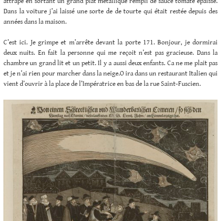
attrape en sortant un grand plat métallique rempli de sauce tomate épaisse.
Dans la voiture j’ai laissé une sorte de de tourte qui était restée depuis des
années dans la maison.
C’est ici. Je grimpe et m’arrête devant la porte 171. Bonjour, je dormirai
deux nuits. En fait la personne qui me reçoit n’est pas gracieuse. Dans la
chambre un grand lit et un petit. Il y a aussi deux enfants. Ca ne me plait pas
et je n’ai rien pour marcher dans la neige.O ira dans un restaurant Italien qui
vient d’ouvrir à la place de l’Impératrice en bas de la rue Saint-Fuscien.