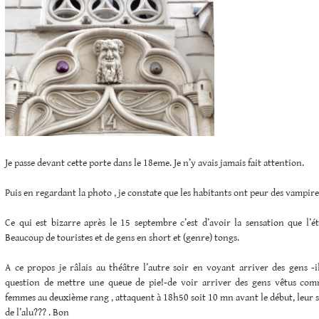
Je passe devant cette porte dans le 18eme. Je n’y avais jamais fait attention.
Puis en regardant la photo , je constate que les habitants ont peur des vampire
Ce qui est bizarre après le 15 septembre c’est d’avoir la sensation que l’
Beaucoup de touristes et de gens en short et (genre) tongs.
A ce propos je râlais au théâtre l’autre soir en voyant arriver des gens -
question de mettre une queue de pie!-de voir arriver des gens vêtus com
femmes au deuxième rang , attaquent à 18h50 soit 10 mn avant le début, leur
de l’alu??? . Bon