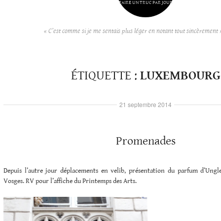
FAIRE UN TRUC PAR JOUR
« C’est comme si je me sentais plus léger en notant tout sincèrement 
ÉTIQUETTE :
LUXEMBOURG
21 septembre 2014
Promenades
Depuis l’autre jour déplacements en velib, présentation du parfum d’Ungle
Vosges. RV pour l’affiche du Printemps des Arts.