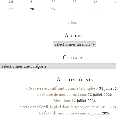
20
21
22
23
24
27
28
29
30
31
« Juin
Archives
Archives
Catégories
Catégories
Articles récents
« Survivre est suffisant comme triomphe »
31 juillet
Le Musée de mes admirations
12 juillet 2026
Black foot
12 juillet 2026
La tête dans l’ordi, le pied dans la glace, on continue…
9 ju
La fleur de mon anniversaire
6 juillet 2026