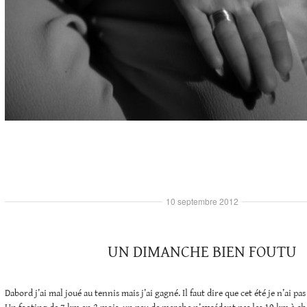
10 septembre 2012
UN DIMANCHE BIEN FOUTU
Dabord j’ai mal joué au tennis mais j’ai gagné. Il faut dire que cet été je n’ai pas