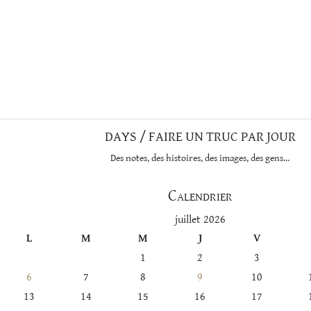
DAYS / FAIRE UN TRUC PAR JOUR
Des notes, des histoires, des images, des gens…
Calendrier
juillet 2026
L
M
M
J
V
1
2
3
6
7
8
9
10
13
14
15
16
17