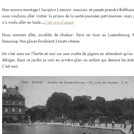
Hier encore montage ( Sarajevo ), tennis- mauvais- et passée prendre Baltha
nous voulions aller visiter la prison de la santé-journées patrimoines- mai
n’a voulu aller en taule….
C’est pris d’assaut
Nous sommes allés, accablés de chaleur- faire un tour au Luxembourg. Fl
beaucoup. Nos glaces fondaient à toute vitesse.
On s’est assis sur l’herbe et moi sur une crotte de pigeon en attendant qu’u
déloger. Dans ce jardin je vois en arrière plan un enfant qui dessine les statu
C’est moi.