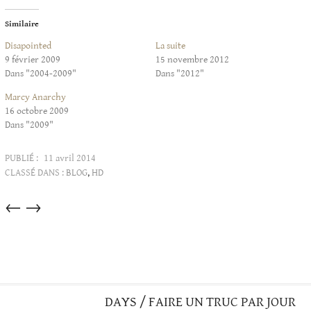
Similaire
Disapointed
La suite
9 février 2009
15 novembre 2012
Dans "2004-2009"
Dans "2012"
Marcy Anarchy
16 octobre 2009
Dans "2009"
PUBLIÉ :
11 avril 2014
CLASSÉ DANS :
BLOG
,
HD
Articles
←
→
dans
cette
catégorie
DAYS / FAIRE UN TRUC PAR JOUR