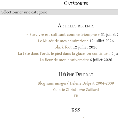
Catégories
Catégories
Articles récents
« Survivre est suffisant comme triomphe »
31 juillet
Le Musée de mes admirations
12 juillet 2026
Black foot
12 juillet 2026
La tête dans l’ordi, le pied dans la glace, on continue…
9 ju
La fleur de mon anniversaire
6 juillet 2026
Hélène Delprat
Blog sans images/ Helene Delprat 2004-2009
Galerie Christophe Gaillard
FB
RSS